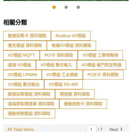
相關分類
數據採集卡 資料擷取
Modbus I/O模組
擴充模組 資料擷取
無線I/O模組 資料擷取
I/O模組 MQTT
PCI卡 資料擷取
I/O模組 工業物聯網
遠端 I/O模組
I/O模組 數位輸入
I/O模組 看門狗定時器
I/O模組 LPWAN
I/O模組 乙太網路
PCIE卡 資料擷取
I/O模組 數位輸出
I/O模組 RS-485
數據採集模組 資料擷取
閘道器 資料擷取
遠端節點閘道器 資料擷取
運動控制卡 資料擷取
運動控制模組 資料擷取
84 Total Items
/
7
Next