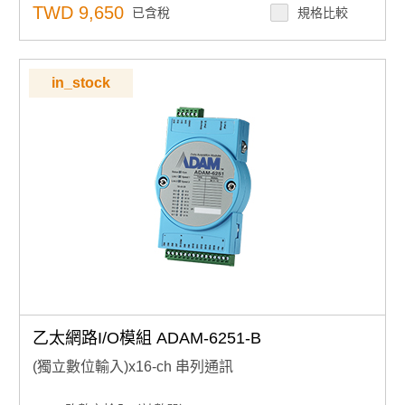
用於映射 I/O 狀態的對等功能
TWD 9,650
已含稅
規格比較
內置網路伺服器
用於恢復系統的看門狗定時器
in_stock
乙太網路I/O模組 ADAM-6251-B
(獨立數位輸入)x16-ch 串列通訊