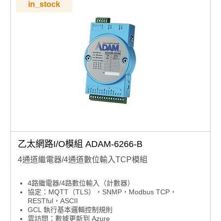
in_stock
乙太網路I/O模組 ADAM-6266-B
4通道繼電器/4通道數位輸入TCP模組
4路繼電器/4路數位輸入（計數器）
協定：MQTT（TLS），SNMP，Modbus TCP，
RESTful，ASCII
GCL 執行基本邏輯控制規則
雲訪問：數據更新到 Azure