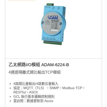
乙太網路I/O模組 ADAM-6224-B
4通道隔離式類比輸出TCP模組
4路類比量輸出/4路數位量輸入
協定：MQTT（TLS），SNMP，Modbus TCP，
RESTful，ASCII
GCL 執行基本邏輯控制規則
雲訪問：數據更新到 Azure
自動旁路功能，確保菊花鏈數據傳輸