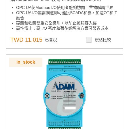
OPC UA使Modbus I/O使用者能夠訪問工業物聯網世界
OPC UA I/O無需閘道即可連接SCADA和雲，加速OT和IT
融合
硬體和軟體雙重安全級別，以防止被駭客入侵
高性價比：高 I/O 密度和菊花鏈解決方案可節省成本
TWD 11,015
已含稅
規格比較
in_stock