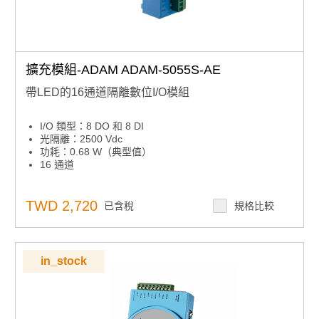
擴充模組-ADAM ADAM-5055S-AE
帶LED的16通道隔離數位I/O模組
I/O 類型：8 DO 和 8 DI
光隔離：2500 Vdc
功耗：0.68 W（典型值）
16 通道
TWD 2,720
已含稅
規格比較
in_stock