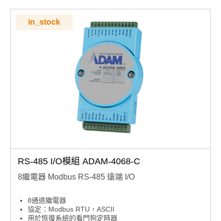
in_stock
RS-485 I/O模組 ADAM-4068-C
8繼電器 Modbus RS-485 遠端 I/O
8通道繼電器
協定：Modbus RTU，ASCII
用於恢復系統的看門狗定時器