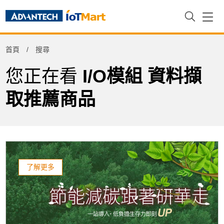
Refine
首頁
搜尋
Product Tag
您正在看
I/O模組 資料擷
取推薦商品
了解更多