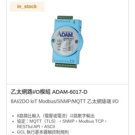
in_stock
乙太網路I/O模組 ADAM-6017-D
8AI/2DO IoT Modbus/SNMP/MQTT 乙太網遠端 I/O
8路類比輸入（電壓或電流）/2路數字輸出
協定：MQTT（TLS），SNMP，Modbus TCP，
RESTful API，ASCII
GCL 執行基本邏輯控制規則