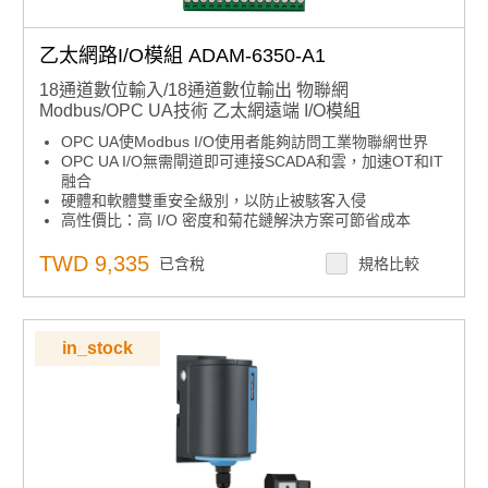
乙太網路I/O模組 ADAM-6350-A1
18通道數位輸入/18通道數位輸出 物聯網
Modbus/OPC UA技術 乙太網遠端 I/O模組
OPC UA使Modbus I/O使用者能夠訪問工業物聯網世界
OPC UA I/O無需閘道即可連接SCADA和雲，加速OT和IT
融合
硬體和軟體雙重安全級別，以防止被駭客入侵
高性價比：高 I/O 密度和菊花鏈解決方案可節省成本
TWD 9,335
已含稅
規格比較
in_stock