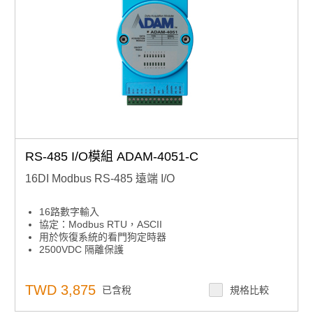
RS-485 I/O模組 ADAM-4051-C
16DI Modbus RS-485 遠端 I/O
16路數字輸入
協定：Modbus RTU，ASCII
用於恢復系統的看門狗定時器
2500VDC 隔離保護
TWD 3,875
已含稅
規格比較