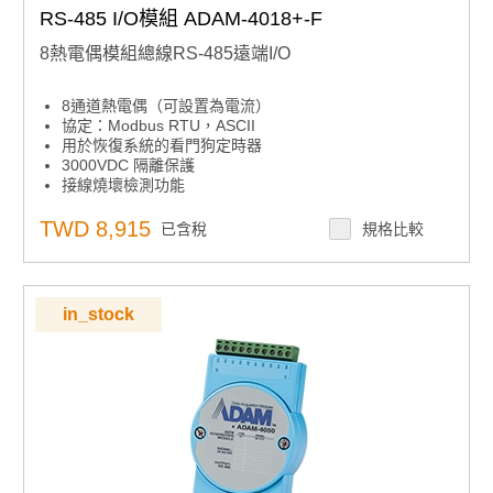
RS-485 I/O模組 ADAM-4018+-F
8熱電偶模組總線RS-485遠端I/O
8通道熱電偶（可設置為電流）
協定：Modbus RTU，ASCII
用於恢復系統的看門狗定時器
3000VDC 隔離保護
接線燒壞檢測功能
TWD 8,915
已含稅
規格比較
in_stock