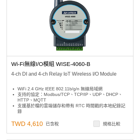
Wi-Fi無線I/O模組 WISE-4060-B
4-ch DI and 4-ch Relay IoT Wireless I/O Module
WiFi 2.4 GHz IEEE 802.11b/g/n 無線局域網
支持的協定：Modbus/TCP、TCP/IP、UDP、DHCP、
HTTP、MQTT
支援基於檔的雲端儲存和帶有 RTC 時間戳的本地紀錄記
錄
支援JSON格式的RESTful Web API，用於物聯網集成
直接由行動裝置配置，無需安裝軟體或應用程式
TWD 4,610
已含稅
規格比較