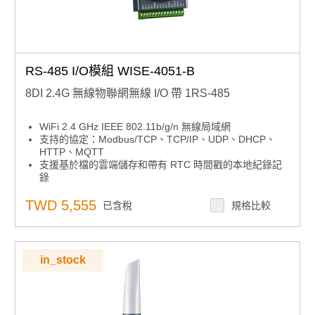
RS-485 I/O模組 WISE-4051-B
8DI 2.4G 無線物聯網無線 I/O 帶 1RS-485
WiFi 2.4 GHz IEEE 802.11b/g/n 無線局域網
支持的協定：Modbus/TCP、TCP/IP、UDP、DHCP、
HTTP、MQTT
支援基於檔的雲端儲存和帶有 RTC 時間戳的本地紀錄記
錄
支援JSON格式的RESTful Web API，用於物聯網集成
直接由行動裝置配置，無需安裝任何軟體或應用程式
TWD 5,555
已含稅
規格比較
in_stock