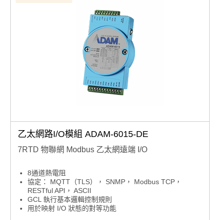
乙太網路I/O模組 ADAM-6015-DE
7RTD 物聯網 Modbus 乙太網遠端 I/O
8通道熱電阻
協定： MQTT（TLS）， SNMP， Modbus TCP，
RESTful API， ASCII
GCL 執行基本邏輯控制規則
用於映射 I/O 狀態的對等功能
接線燒壞檢測功能