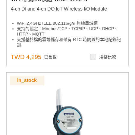
4-ch DI and 4-ch DO IoT Wireless I/O Module
WiFi 2.4GHz IEEE 802.11b/g/n 無線局域網
支持的協定：Modbus/TCP、TCP/IP、UDP、DHCP、
HTTP、MQTT
支援基於檔的雲端儲存和帶有 RTC 時間戳的本地紀錄記
錄
支援JSON格式的RESTful Web API，用於物聯網集成
直接由行動裝置配置，無需安裝軟體或應用程式
TWD 4,295
已含稅
規格比較
in_stock