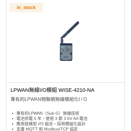
in_stock
LPWAN無線I/O模組 WISE-4210-NA
專有的LPWAN物聯網無線模組化I / O
專有的LPWAN（Sub-G）無線技術
電池供電 5 年，使用 3 節 3.6V AA 電池
應用就緒型 I/O 組合，採用模組化設計
支援 MQTT 和 Modbus/TCP 協定