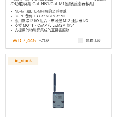
I/O功能模組 Cat. NB1/Cat. M1無線感應器模組
NB-IoT和LTE-M頻段的全球覆蓋
3GPP 發佈 13 Cat.NB1/Cat.M1
應用就緒型 I/O 組合，帶可選 M12 連接器 I/O
支援 MQTT、CoAP 和 LwM2M 協定
支援用於物聯網集成的直接雲服務
TWD 7,445
已含稅
規格比較
in_stock