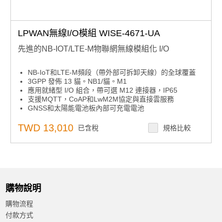
LPWAN無線I/O模組 WISE-4671-UA
先進的NB-IOT/LTE-M物聯網無線模組化 I/O
NB-IoT和LTE-M頻段（帶外部可拆卸天線）的全球覆蓋
3GPP 發佈 13 貓。NB1/貓。M1
應用就緒型 I/O 組合，帶可選 M12 連接器，IP65
支援MQTT，CoAP和LwM2M協定與直接雲服務
GNSS和太陽能電池板內部可充電電池
TWD 13,010
已含稅
規格比較
購物說明
購物流程
付款方式