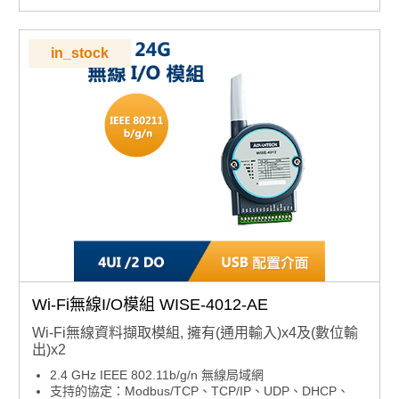
PLC上雲連線端：WISE-PaaS, Azure IoT Hub, AWS等
Data Server：OPC UA支援IEC 61131-3 SoftLogic
提供以下選配供採購，請選擇其中一項，並勾選項目中的
in_stock
全部料號
1. Cellular Solution - 96PD-EC25EFA, 1750006264,
1750005865( 含LTE Module, 線材, 天線 )
2. WIFI Solution - 96PD-RYUW131, 1750006043,
1750000318, (含Wifi Module, 線材, 天線)
3. Storage Solution - 96FMMSDI-4G-ET-AT1,
96FMMSDI-8G-ET-AT1 ( Data logger 功能)
Wi-Fi無線I/O模組 WISE-4012-AE
Wi-Fi無線資料擷取模組, 擁有(通用輸入)x4及(數位輸
出)x2
2.4 GHz IEEE 802.11b/g/n 無線局域網
支持的協定：Modbus/TCP、TCP/IP、UDP、DHCP、