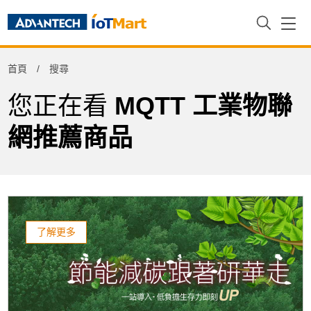
Refine
首頁
搜尋
Product Tag
您正在看
MQTT 工業物聯
網推薦商品
了解更多