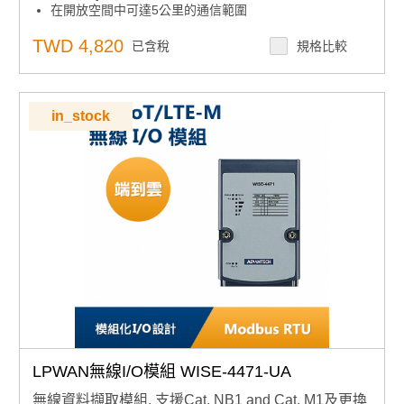
在開放空間中可達5公里的通信範圍
TWD 4,820
已含稅
規格比較
in_stock
LPWAN無線I/O模組 WISE-4471-UA
無線資料擷取模組, 支援Cat. NB1 and Cat. M1及更換