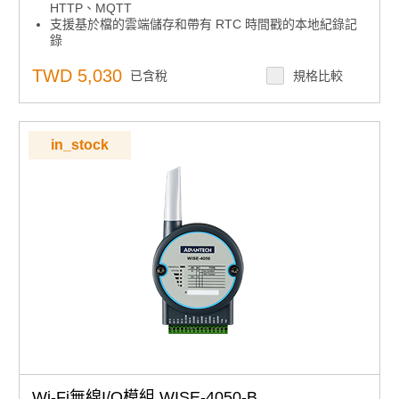
HTTP、MQTT
支援基於檔的雲端儲存和帶有 RTC 時間戳的本地紀錄記
錄
支援JSON格式的RESTful Web API，用於物聯網集成
直接由行動裝置配置，無需安裝軟體或應用程式
TWD 5,030
已含稅
規格比較
in_stock
Wi-Fi無線I/O模組 WISE-4050-B