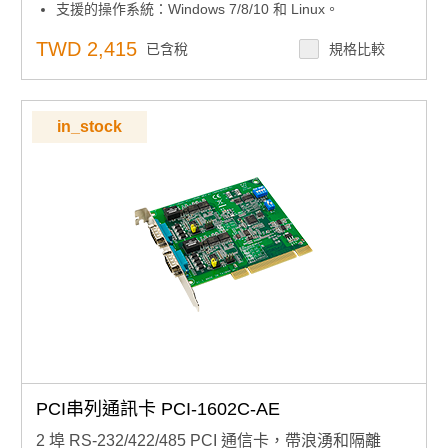
支援的操作系統：Windows 7/8/10 和 Linux。
XR17V352 UART 帶 256 位元組先進先出
TWD 2,415
已含稅
規格比較
in_stock
PCI串列通訊卡 PCI-1602C-AE
2 埠 RS-232/422/485 PCI 通信卡，帶浪湧和隔離