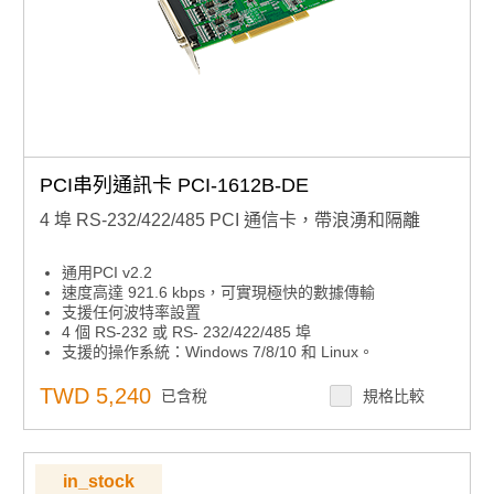
PCI串列通訊卡 PCI-1612B-DE
4 埠 RS-232/422/485 PCI 通信卡，帶浪湧和隔離
通用PCI v2.2
速度高達 921.6 kbps，可實現極快的數據傳輸
支援任何波特率設置
4 個 RS-232 或 RS- 232/422/485 埠
支援的操作系統：Windows 7/8/10 和 Linux。
XR17V354 UART 帶 256 位元組先進先出
TWD 5,240
已含稅
規格比較
in_stock