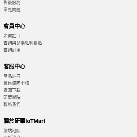
售後服務
常見問題
會員中心
如何註冊
查詢與兌換紅利積點
查詢訂單
客服中心
產品註冊
維修保固申請
資源下載
研華學院
聯絡我們
關於研華IoTMart
網站地圖