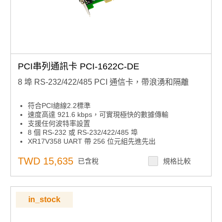
PCI串列通訊卡 PCI-1622C-DE
8 埠 RS-232/422/485 PCI 通信卡，帶浪湧和隔離
符合PCI總線2.2標準
速度高達 921.6 kbps，可實現極快的數據傳輸
支援任何波特率設置
8 個 RS-232 或 RS-232/422/485 埠
XR17V358 UART 帶 256 位元組先進先出
支援的操作系統：Windows 7/8/10 和 Linux。
TWD 15,635
已含稅
規格比較
in_stock