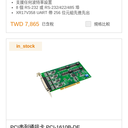
支援任何波特率設置
8 個 RS-232 或 RS-232/422/485 埠
XR17V358 UART 帶 256 位元組先進先出
支援的操作系統：Windows 7/8/10 和 Linux。
TWD 7,865
已含稅
規格比較
in_stock
PCI串列通訊卡 PCI-1610B-DE