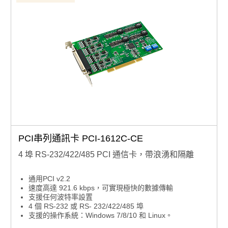
PCI串列通訊卡 PCI-1612C-CE
4 埠 RS-232/422/485 PCI 通信卡，帶浪湧和隔離
通用PCI v2.2
速度高達 921.6 kbps，可實現極快的數據傳輸
支援任何波特率設置
4 個 RS-232 或 RS- 232/422/485 埠
支援的操作系統：Windows 7/8/10 和 Linux。
XR17V354 UART 帶 256 位元組先進先出