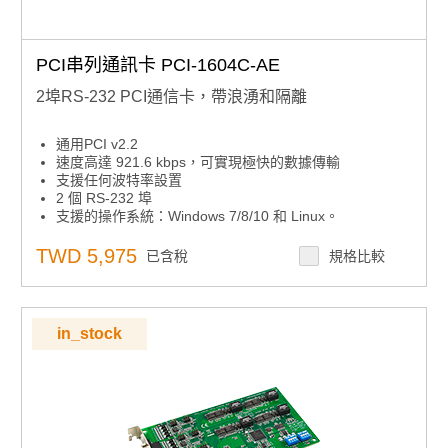
PCI串列通訊卡 PCI-1604C-AE
2埠RS-232 PCI通信卡，帶浪湧和隔離
通用PCI v2.2
速度高達 921.6 kbps，可實現極快的數據傳輸
支援任何波特率設置
2 個 RS-232 埠
支援的操作系統：Windows 7/8/10 和 Linux。
XR17V352 UART 帶 256 位元組先進先出
TWD 5,975
已含稅
規格比較
in_stock