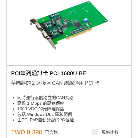
PCI串列通訊卡 PCI-1680U-BE
帶隔離的 2 連接埠 CAN 總線通用 PCI 卡
同時運行兩個獨立的CAN網路
高達 1 Mbps 的高速傳輸
1000 VDC 的光隔離保護
包括 Windows DLL 庫和範例
由PCI PnP自動分配的I/O位址
支援 Windows CE5/CE6/XP/7/8.1/10 和 Linux 驅動程式
TWD 8,390
已含稅
規格比較