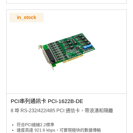
in_stock
PCI串列通訊卡 PCI-1622B-DE
8 埠 RS-232/422/485 PCI 通信卡，帶浪湧和隔離
符合PCI總線2.2標準
速度高達 921.6 kbps，可實現極快的數據傳輸