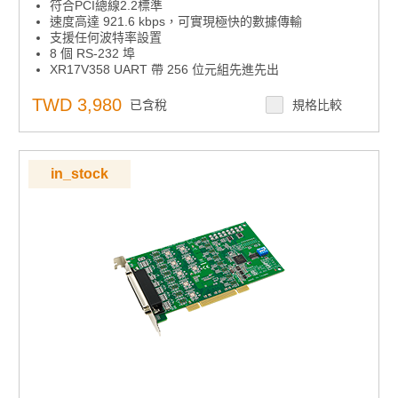
符合PCI總線2.2標準
速度高達 921.6 kbps，可實現極快的數據傳輸
支援任何波特率設置
8 個 RS-232 埠
XR17V358 UART 帶 256 位元組先進先出
支援的操作系統：Windows 7/8/10 和 Linux。
TWD 3,980
已含稅
規格比較
in_stock