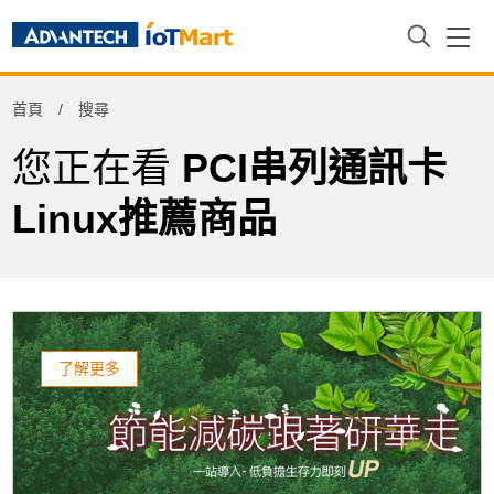
Refine
首頁
搜尋
Product Tag
您正在看
PCI串列通訊卡
Linux推薦商品
了解更多