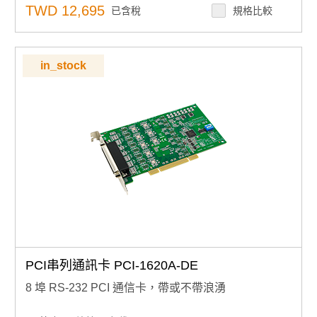
TWD 12,695
已含稅
規格比較
in_stock
PCI串列通訊卡 PCI-1620A-DE
8 埠 RS-232 PCI 通信卡，帶或不帶浪湧