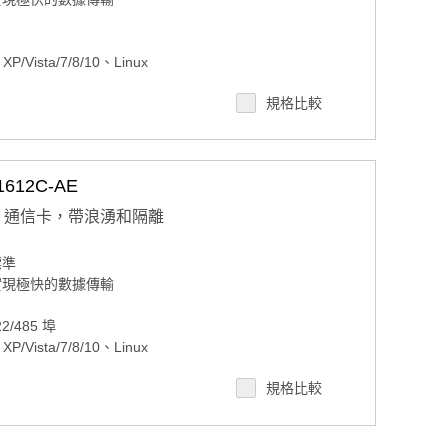
Vista/7/8/10、Linux
56 位元組先進先出
規格比較
612C-AE
 PCIe 通信卡，帶浪湧和隔離
標準
，可實現極快的數據傳輸
22/485 埠
Vista/7/8/10、Linux
56 位元組先進先出
規格比較