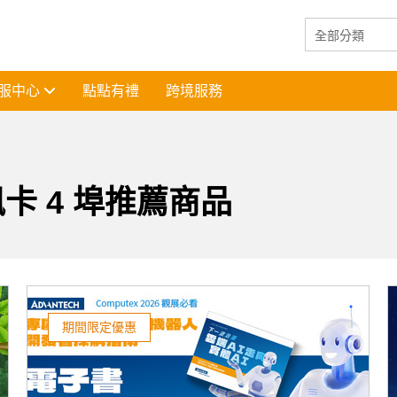
服中心
點點有禮
跨境服務
訊卡 4 埠推薦商品
期間限定優惠