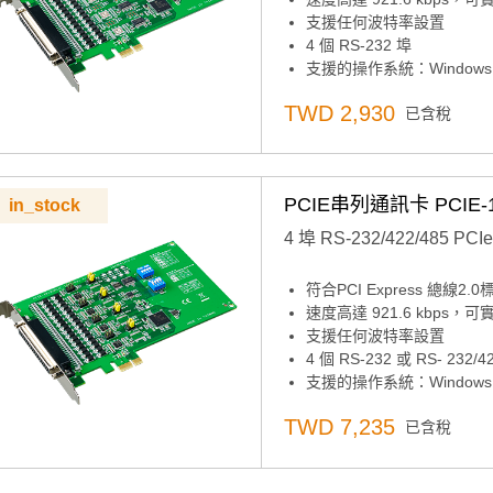
支援任何波特率設置
4 個 RS-232 埠
支援的操作系統：Windows XP/
XR17V354 UART 帶 2
TWD 2,930
已含稅
PCIE串列通訊卡 PCIE-1
in_stock
4 埠 RS-232/422/485
符合PCI Express 總線2.0
速度高達 921.6 kbps
支援任何波特率設置
4 個 RS-232 或 RS- 232/4
支援的操作系統：Windows XP/
XR17V354 UART 帶 2
TWD 7,235
已含稅