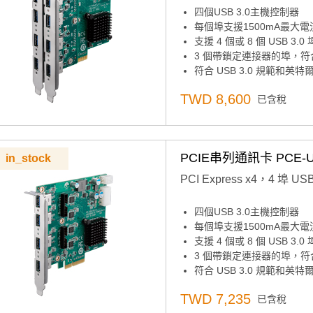
四個USB 3.0主機控制器
每個埠支援1500mA最大電
支援 4 個或 8 個 USB 3.0 
3 個帶鎖定連接器的埠，符合 U
符合 USB 3.0 規範和英特
PCI Express x4 介面
TWD 8,600
已含稅
支援 Microsoft Windows 
PCIE串列通訊卡 PCE-U
in_stock
PCI Express x4，4 埠 US
四個USB 3.0主機控制器
每個埠支援1500mA最大電
支援 4 個或 8 個 USB 3.0 
3 個帶鎖定連接器的埠，符合 U
符合 USB 3.0 規範和英特
PCI Express x4 介面
TWD 7,235
已含稅
支援 Microsoft Windows 