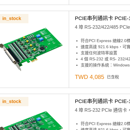
PCIE串列通訊卡 PCIE-1
in_stock
4 埠 RS-232/422/485
符合PCI Express 總線2.0
速度高達 921.6 kbps
支援任何波特率設置
4 個 RS-232 或 RS- 232/4
支援的操作系統：Windows XP/
XR17V354 UART 帶 2
TWD 4,085
已含稅
PCIE串列通訊卡 PCIE-1
in_stock
4 埠 RS-232 PCIe 通
符合PCI Express 總線2.0
速度高達 921.6 kbps