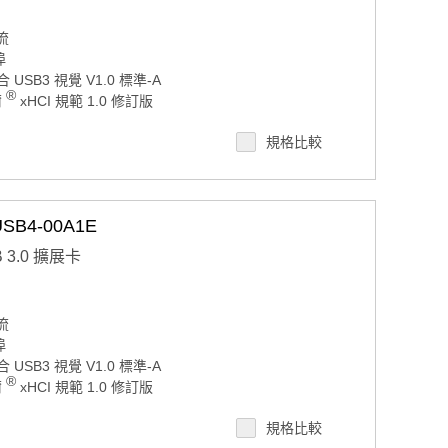
流
埠
SB3 視覺 V1.0 標準-A
®
爾
xHCI 規範 1.0 修訂版
規格比較
7/8.1 和 Linux 作業系統
SB4-00A1E
B 3.0 擴展卡
流
埠
SB3 視覺 V1.0 標準-A
®
爾
xHCI 規範 1.0 修訂版
規格比較
7/8.1 和 Linux 作業系統