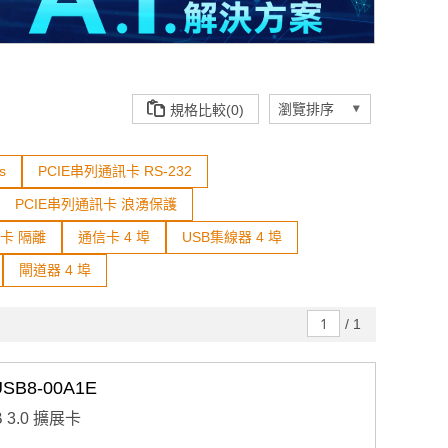
規格比較(0)
s
PCIE串列通訊卡 RS-232
PCIE串列通訊卡 浪湧保護
訊卡 隔離
通信卡 4 埠
USB集線器 4 埠
閘道器 4 埠
/
1
SB8-00A1E
B 3.0 擴展卡