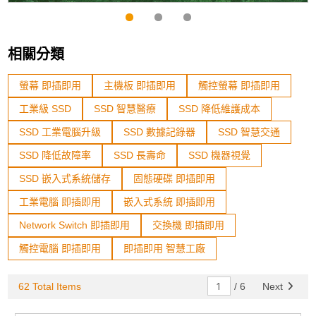
相關分類
螢幕 即插即用
主機板 即插即用
觸控螢幕 即插即用
工業級 SSD
SSD 智慧醫療
SSD 降低維護成本
SSD 工業電腦升級
SSD 數據記錄器
SSD 智慧交通
SSD 降低故障率
SSD 長壽命
SSD 機器視覺
SSD 嵌入式系統儲存
固態硬碟 即插即用
工業電腦 即插即用
嵌入式系統 即插即用
Network Switch 即插即用
交換機 即插即用
觸控電腦 即插即用
即插即用 智慧工廠
62 Total Items
/
6
Next