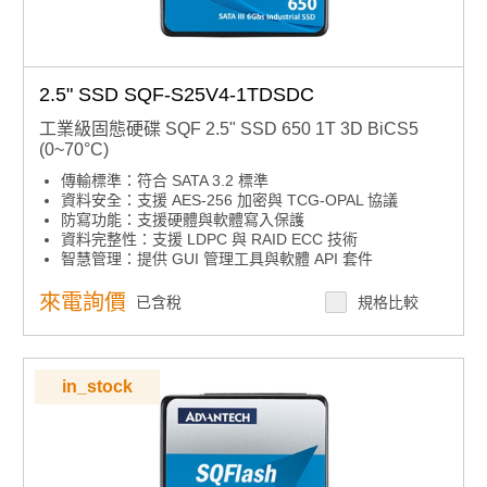
2.5" SSD SQF-S25V4-1TDSDC
工業級固態硬碟 SQF 2.5" SSD 650 1T 3D BiCS5
(0~70°C)
傳輸標準：符合 SATA 3.2 標準
資料安全：支援 AES-256 加密與 TCG-OPAL 協議
防寫功能：支援硬體與軟體寫入保護
資料完整性：支援 LDPC 與 RAID ECC 技術
智慧管理：提供 GUI 管理工具與軟體 API 套件
環境彈性：多種溫度範圍產品選擇
高耐久選項：支援 sTLC 高耐久度儲存產品
來電詢價
已含稅
規格比較
in_stock