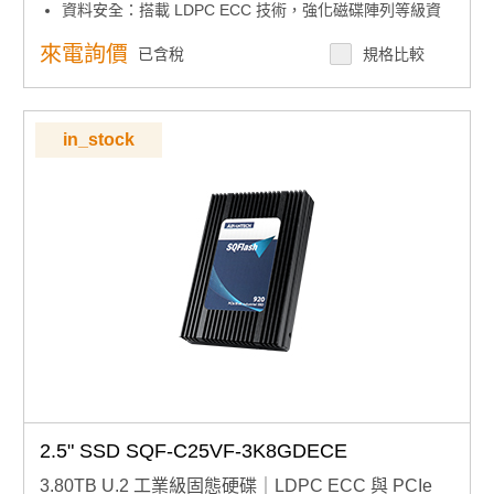
資料安全：搭載 LDPC ECC 技術，強化磁碟陣列等級資
料修正能力
系統整合：內建 GUI 管理工具與軟體 API，支援系統監控
來電詢價
已含稅
規格比較
與彈性開發
效能特性：支援 AHCI 模式，優化資料存取效率
產品諮詢服務：
規格諮詢 / 案場規劃 / 交期確認
in_stock
2.5" SSD SQF-C25VF-3K8GDECE
3.80TB U.2 工業級固態硬碟｜LDPC ECC 與 PCIe