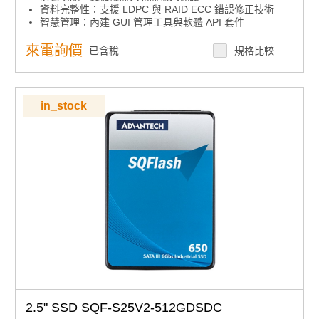
資料完整性：支援 LDPC 與 RAID ECC 錯誤修正技術
智慧管理：內建 GUI 管理工具與軟體 API 套件
環境適應：提供多種溫度範圍產品選項
高耐久選擇：支援高耐久性標準色譜產品
來電詢價
已含稅
規格比較
in_stock
2.5" SSD SQF-S25V2-512GDSDC