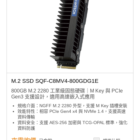
M.2 SSD SQF-C8MV4-800GDG1E
800GB M.2 2280 工業級固態硬碟｜M Key 與 PCIe
Gen3 支援設計，適用高速嵌入式應用
規格介面：NGFF M.2 2280 外型，支援 M Key 插槽安裝
效能特性：相容 PCIe Gen4 x4 與 NVMe 1.4，支援高速
資料傳輸
資料安全：支援 AES-256 加密與 TCG-OPAL 標準，強化
資料防護
資料安全：搭載 LDPC ECC 技術，保障儲存穩定性
效能特性：針對讀取密集型與混合型負載優化