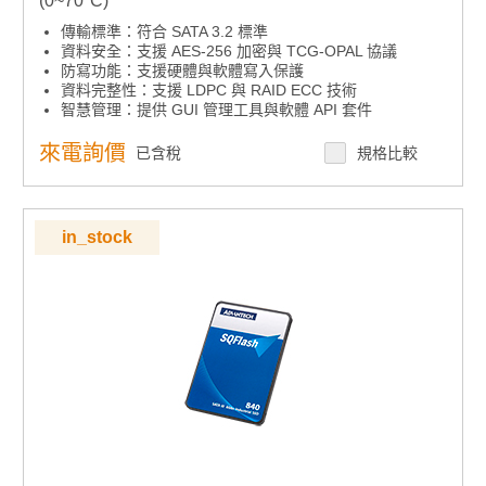
(0~70°C)
傳輸標準：符合 SATA 3.2 標準
資料安全：支援 AES-256 加密與 TCG-OPAL 協議
防寫功能：支援硬體與軟體寫入保護
資料完整性：支援 LDPC 與 RAID ECC 技術
智慧管理：提供 GUI 管理工具與軟體 API 套件
環境彈性：多種溫度範圍產品選擇
高耐久選項：支援 sTLC 高耐久度儲存產品
來電詢價
已含稅
規格比較
in_stock