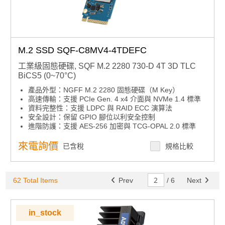
M.2 SSD SQF-C8MV4-4TDEFC
工業級固態硬碟, SQF M.2 2280 730-D 4T 3D TLC
BiCS5 (0~70°C)
產品外型：NGFF M.2 2280 固態硬碟（M Key）
高速傳輸：支援 PCIe Gen. 4 x4 介面與 NVMe 1.4 標準
資料完整性：支援 LDPC 與 RAID ECC 演算法
安全設計：保留 GPIO 腳位以利安全控制
進階防護：支援 AES-256 加密與 TCG-OPAL 2.0 標準
來電詢價
已含稅
規格比較
62 Total Items
Prev
/
6
Next
in_stock