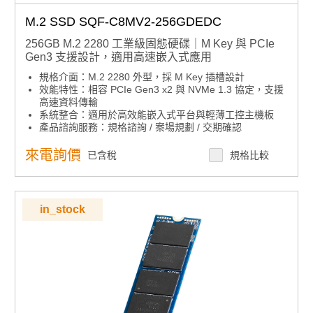
M.2 SSD SQF-C8MV2-256GDEDC
256GB M.2 2280 工業級固態硬碟｜M Key 與 PCIe
Gen3 支援設計，適用高速嵌入式應用
規格介面：M.2 2280 外型，採 M Key 插槽設計
效能特性：相容 PCIe Gen3 x2 與 NVMe 1.3 協定，支援
高速資料傳輸
系統整合：適用於高效能嵌入式平台與輕薄工控主機板
產品諮詢服務：
規格諮詢 / 案場規劃 / 交期確認
來電詢價
已含稅
規格比較
in_stock