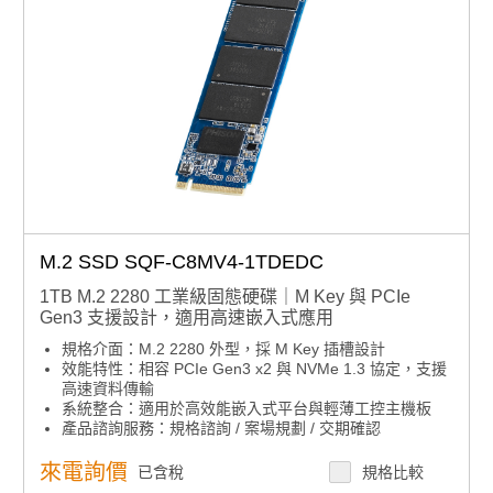
M.2 SSD SQF-C8MV4-1TDEDC
1TB M.2 2280 工業級固態硬碟｜M Key 與 PCIe
Gen3 支援設計，適用高速嵌入式應用
規格介面：M.2 2280 外型，採 M Key 插槽設計
效能特性：相容 PCIe Gen3 x2 與 NVMe 1.3 協定，支援
高速資料傳輸
系統整合：適用於高效能嵌入式平台與輕薄工控主機板
產品諮詢服務：
規格諮詢 / 案場規劃 / 交期確認
來電詢價
已含稅
規格比較