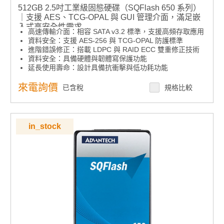
512GB 2.5吋工業級固態硬碟（SQFlash 650 系列）
｜支援 AES、TCG-OPAL 與 GUI 管理介面，滿足嵌
入式高安全性需求
高速傳輸介面：相容 SATA v3.2 標準，支援高頻存取應用
資料安全：支援 AES-256 與 TCG-OPAL 防護標準
進階錯誤修正：搭載 LDPC 與 RAID ECC 雙重修正技術
資料安全：具備硬體與韌體寫保護功能
延長使用壽命：設計具備抗衝擊與低功耗功能
智慧化管理：內建 GUI 管理系統與 API 介接模組
產品諮詢服務：
規格諮詢 / 案場規劃 / 交期確認
來電詢價
已含稅
規格比較
in_stock