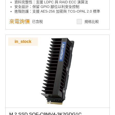
資料完整性：支援 LDPC 與 RAID ECC 演算法
安全設計：保留 GPIO 腳位以利安全控制
進階防護：支援 AES-256 加密與 TCG-OPAL 2.0 標準
來電詢價
已含稅
規格比較
in_stock
M.2 SSD SQF-C8MV4-3K2GDG1C