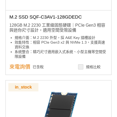
M.2 SSD SQF-C3AV1-128GDEDC
128GB M.2 2230 工業級固態硬碟｜PCIe Gen3 相容
與迷你尺寸設計，適用空間受限設備
規格介面：M.2 2230 外型，採 A&E Key 插槽設計
效能特性：相容 PCIe Gen3 x2 與 NVMe 1.3，支援高速
資料交換
系統整合：精巧尺寸適用嵌入式系統、小型主機等空間受
限設備
產品諮詢服務：
規格諮詢 / 案場規劃 / 交期確認
來電詢價
已含稅
規格比較
in_stock