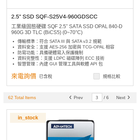
2.5" SSD SQF-S25V4-960GDSCC
工業級固態硬碟 SQF 2.5" SATA SSD OPAL 840-D
960G 3D TLC (BiCS5) (0~70°C)
傳輸標準：符合 SATA III 與 SATA v3.2 規範
資料安全：支援 AES-256 加密與 TCG-OPAL 相容
防寫功能：具備硬體寫入保護機制
資料完整性：支援 LDPC 磁碟陣列 ECC 技術
智慧管理：內建 GUI 管理工具與軟體 API 包
高耐久選項：提供高耐久性標準色譜產品選擇
來電詢價
已含稅
規格比較
62 Total Items
Prev
/
6
Next
in_stock