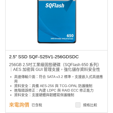
2.5" SSD SQF-S25V1-256GDSDC
256GB 2.5吋工業級固態硬碟（SQFlash 650 系列）
｜AES 加密與 GUI 管理支援，強化儲存資料安全性
高速傳輸介面：符合 SATA v3.2 標準，支援嵌入式高速應
用
資料安全：具備 AES-256 與 TCG-OPAL 防護機制
進階錯誤修正：內建 LDPC 與 RAID ECC 修正能力
資料安全：支援硬體與韌體寫保護機制
延長使用壽命：搭載抗震結構與低功耗設計
智慧化管理：支援 GUI 與 API 功能整合
來電詢價
已含稅
規格比較
產品諮詢服務：
規格諮詢 / 案場規劃 / 交期確認