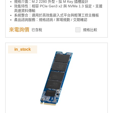
規格介面：M.2 2280 外型，採 M Key 插槽設計
效能特性：相容 PCIe Gen3 x2 與 NVMe 1.3 協定，支援
高速資料傳輸
系統整合：適用於高效能嵌入式平台與輕薄工控主機板
產品諮詢服務：
規格諮詢 / 案場規劃 / 交期確認
來電詢價
已含稅
規格比較
in_stock