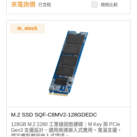
來電詢價
已含稅
規格比較
in_stock
M.2 SSD SQF-C8MV2-128GDEDC
128GB M.2 2280 工業級固態硬碟｜M Key 與 PCIe
Gen3 支援設計，適用高速嵌入式應用。寬溫支援，
穩定應對嚴苛嵌入式環境。