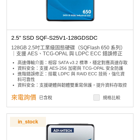
2.5" SSD SQF-S25V1-128GDSDC
128GB 2.5吋工業級固態硬碟（SQFlash 650 系列）
｜支援 AES、TCG-OPAL 與 LDPC ECC 錯誤修正
高速傳輸介面：相容 SATA v3.2 標準，穩定對應高速存取
資料安全：支援 AES-256 加密與 TCG-OPAL 安全防護
進階錯誤修正：搭載 LDPC 與 RAID ECC 技術，強化資
料可靠性
資料安全：支援硬體與韌體雙重寫保護，提升資料存取控
管
延長使用壽命：具備抗震結構與低功耗運作
來電詢價
已含稅
規格比較
智慧化管理：搭配 GUI 管理工具與軟體 API 功能
產品諮詢服務：
規格諮詢 / 案場規劃 / 交期確認
in_stock