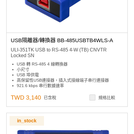
USB隔離器/轉換器 BB-485USBTB4WLS-A
ULI-351TK USB to RS-485 4-W (TB) CNVTR
Locked SN
USB 轉 RS-485 4 線轉換器
小尺寸
USB 埠供電
高保留性USB連接器，插入式接線端子串行連接器
921.6 kbps 串行數據速率
隨附USB電纜
鎖定序列號 - 簡化服務池中的使用
TWD 3,140
已含稅
規格比較
in_stock