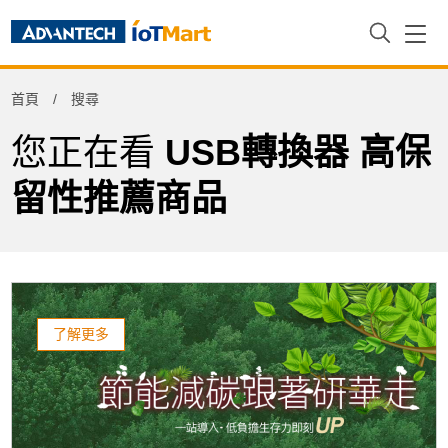
Refine
首頁
搜尋
Product Tag
您正在看
USB轉換器 高保
留性推薦商品
了解更多