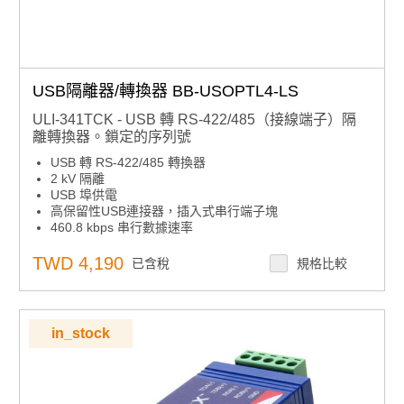
USB隔離器/轉換器 BB-USOPTL4-LS
ULI-341TCK - USB 轉 RS-422/485（接線端子）隔
離轉換器。鎖定的序列號
USB 轉 RS-422/485 轉換器
2 kV 隔離
USB 埠供電
高保留性USB連接器，插入式串行端子塊
460.8 kbps 串行數據速率
隨附USB電纜
鎖定序列號 - 簡化服務池中的使用
TWD 4,190
已含稅
規格比較
in_stock