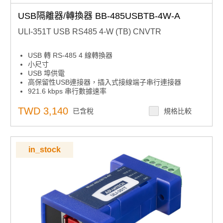
USB隔離器/轉換器 BB-485USBTB-4W-A
ULI-351T USB RS485 4-W (TB) CNVTR
USB 轉 RS-485 4 線轉換器
小尺寸
USB 埠供電
高保留性USB連接器，插入式接線端子串行連接器
921.6 kbps 串行數據速率
隨附USB電纜
TWD 3,140
已含稅
規格比較
in_stock