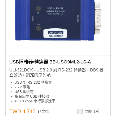
USB隔離器/轉換器 BB-USO9ML2-LS-A
ULI-321DCK - USB 2.0 到 RS-232 轉換器，DB9 獨
立公頭，鎖定的序列號
USB 到 RS-232 轉換器
2 kV 隔離
USB 埠供電
高保留性 USB 連接器
460.8 kbps 串行數據速率
隨附USB電纜
鎖定序列號 - 簡化服務池中的使用
TWD 4,715
已含稅
規格比較