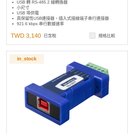
USB 轉 RS-485 2 線轉換器
小尺寸
USB 埠供電
高保留性USB連接器，插入式接線端子串行連接器
921.6 kbps 串行數據速率
隨附USB電纜
鎖定序列號 - 簡化服務池中的使用
TWD 3,140
已含稅
規格比較
in_stock