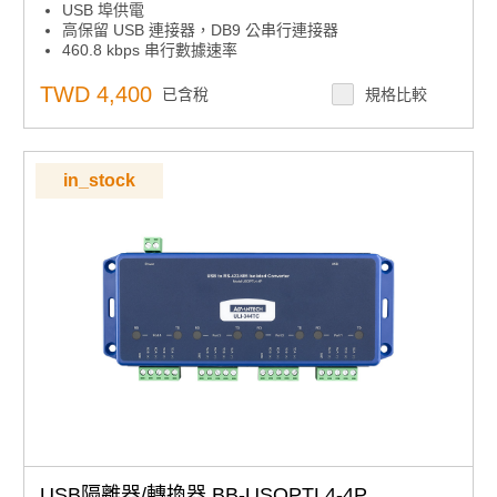
USB 埠供電
高保留 USB 連接器，DB9 公串行連接器
460.8 kbps 串行數據速率
TWD 4,400
已含稅
規格比較
in_stock
USB隔離器/轉換器 BB-USOPTL4-4P