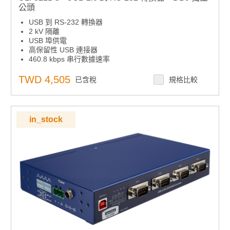
公頭
USB 到 RS-232 轉換器
2 kV 隔離
USB 埠供電
高保留性 USB 連接器
460.8 kbps 串行數據速率
隨附USB電纜
TWD 4,505
已含稅
規格比較
in_stock