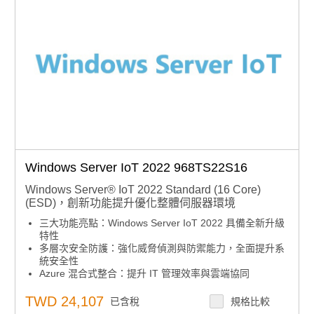
Windows Server IoT 2022 968TS22S16
Windows Server® IoT 2022 Standard (16 Core)
(ESD)，創新功能提升優化整體伺服器環境
三大功能亮點：Windows Server IoT 2022 具備全新升級
特性
多層次安全防護：強化威脅偵測與防禦能力，全面提升系
統安全性
Azure 混合式整合：提升 IT 管理效率與雲端協同
效能優化：Windows container 影像大小減少最多 40%，
啟動更快、效能更佳
TWD 24,107
已含稅
規格比較
下單須知：嵌入式授權產品下單後不可取消、退貨或退