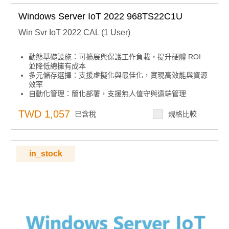
Windows Server IoT 2022 968TS22C1U
Win Svr IoT 2022 CAL (1 User)
動態基礎設施：可擴展與保護工作負載，提升硬體 ROI
並降低總擁有成本
多元儲存選擇：支援虛擬化與最佳化，實現高效能與資源
效率
自動化管理：簡化部署，支援無人值守與遠端管理
集中安全控管：內建安全功能，集中管理存取與稽核，協
助設備鎖定
TWD 1,057
已含稅
規格比較
in_stock