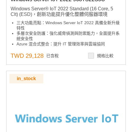
Windows Server® IoT 2022 Standard (16 Core, 5
Clt) (ESD)，創新功能提升優化整體伺服器環境
三大功能亮點：Windows Server IoT 2022 具備全新升級
特性
多層次安全防護：強化威脅偵測與防禦能力，全面提升系
統安全性
Azure 混合式整合：提升 IT 管理效率與雲端協同
效能優化：Windows container 影像大小減少最多 40%，
啟動更快、效能更佳
TWD 29,128
已含稅
規格比較
下單須知：嵌入式授權產品下單後不可取消、退貨或退
款，下單前請確認型號正確
in_stock