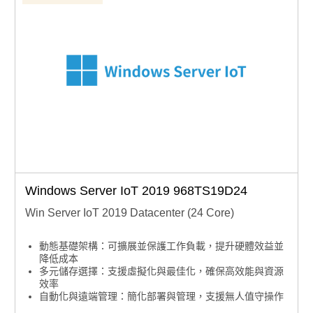
Windows Server IoT 2019 968TS19D24
Win Server IoT 2019 Datacenter (24 Core)
動態基礎架構：可擴展並保護工作負載，提升硬體效益並
降低成本
多元儲存選擇：支援虛擬化與最佳化，確保高效能與資源
效率
自動化與遠端管理：簡化部署與管理，支援無人值守操作
集中安全控管：內建安全功能，集中管理存取與稽核