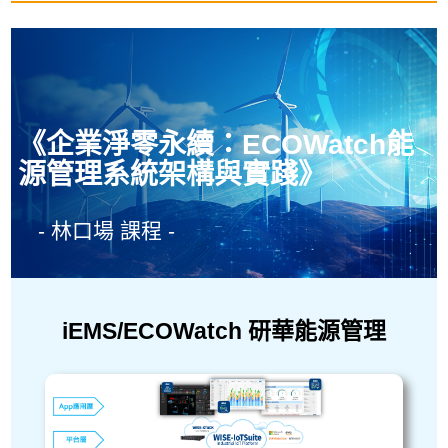
《企業淨零永續：ECOWatch能
源管理系統架構與實踐》
- 林口場 課程 -
iEMS/ECOWatch 研華能源管理