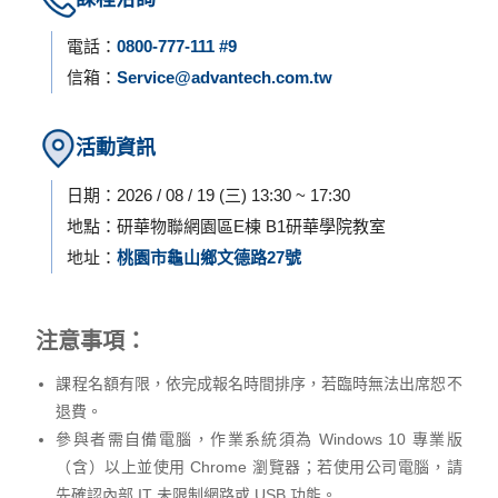
電話：
0800-777-111 #9
信箱：
Service@advantech.com.tw
活動資訊
日期：2026 / 08 / 19 (三) 13:30 ~ 17:30
地點：研華物聯網園區E棟 B1研華學院教室
地址：
桃園市龜山鄉文德路27號
注意事項：
課程名額有限，依完成報名時間排序，若臨時無法出席恕不
退費。
參與者需自備電腦，作業系統須為 Windows 10 專業版
（含）以上並使用 Chrome 瀏覽器；若使用公司電腦，請
先確認內部 IT 未限制網路或 USB 功能。