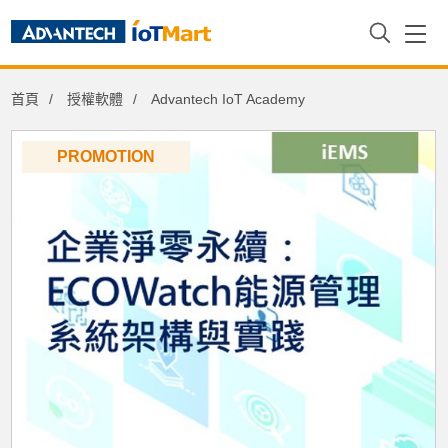
首頁
授權軟體
Advantech IoT Academy
PROMOTION