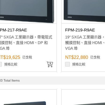
PM-217-R9AE
FPM-219-R9AE
17“ SXGA 工業顯示器，帶電阻式
19“ SXGA 工業顯示
觸摸控制、直接 HDMI、DP 和
觸摸控制、直接 HDMI、
GA 埠
VGA 埠
T$19,625
NT$22,880
已含稅
已含稅
規格比較
規格比較
3 Total Items