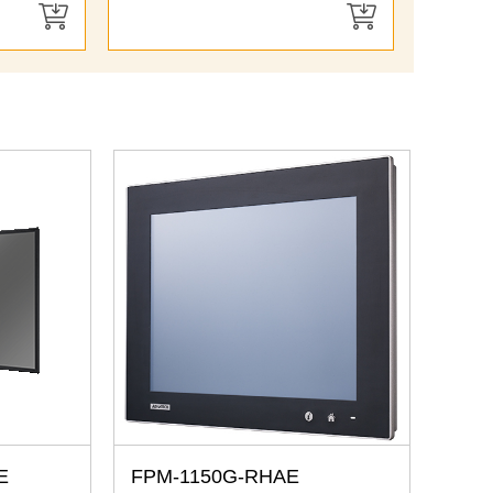
E
FPM-1150G-RHAE