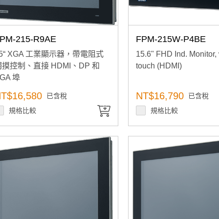
PM-215-R9AE
FPM-215W-P4BE
15“ XGA 工業顯示器，帶電阻式
15.6" FHD Ind. Monitor
觸摸控制、直接 HDMI、DP 和
touch (HDMI)
GA 埠
T$16,580
NT$16,790
已含稅
已含稅
規格比較
規格比較