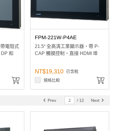
FPM-221W-P4AE
器，帶電阻式
21.5“ 全高清工業顯示器，帶 P-
DP 和
CAP 觸摸控制，直接 HDMI 埠
NT$19,310
已含稅
規格比較
Prev
/
12
Next