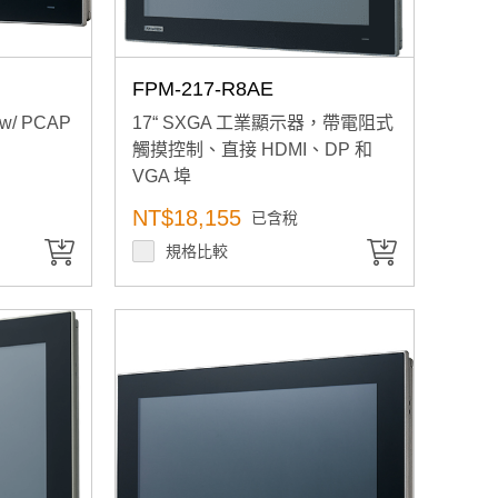
FPM-217-R8AE
, w/ PCAP
17“ SXGA 工業顯示器，帶電阻式
觸摸控制、直接 HDMI、DP 和
VGA 埠
NT$18,155
已含稅
規格比較