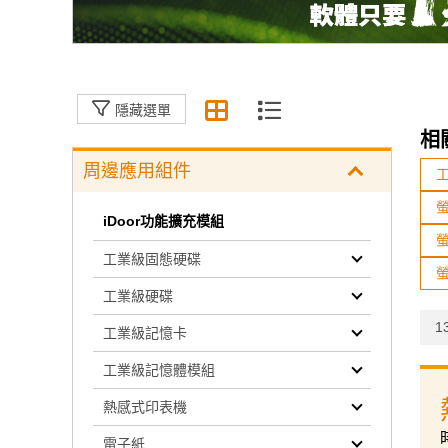
隱藏選單
相
周邊應用組件
iDoor功能擴充模組
工業級固態硬碟
工業級硬碟
13
工業級記憶卡
工業級記憶體模組
熱感式印表機
電子紙