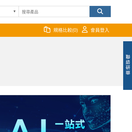
規格比較
(
0
)
會員登入