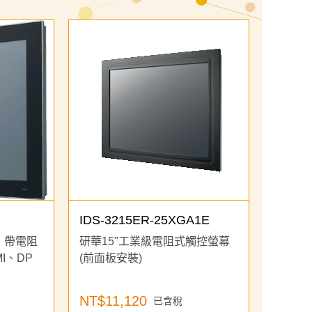
IDS-3215ER-25XGA1E
器，帶電阻
研華15"工業級電阻式觸控螢幕
I、DP
(前面板安裝)
NT$11,120
已含稅