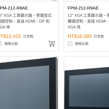
PM-212-R8AE
FPM-212-R9AE
12“ XGA 工業顯示器，帶電阻式
12“ XGA 工業顯示器
觸摸控制、直接 HDMI、DP 和
觸摸控制、直接 HDMI、
GA 埠
VGA 埠
T$15,425
NT$16,580
已含稅
已含稅
規格比較
規格比較