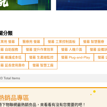
關分類
工業用 螢幕
醫療用 螢幕
螢幕 工業控制面板
螢幕 智慧醫療
螢幕 自助服務
螢幕 提升作業效率
螢幕 人機介面
螢幕 設備
螢幕 維護成本低
螢幕 生產線監控
螢幕 Plug-and-Play
螢幕 
螢幕 延長使用壽命
螢幕 智慧工廠
3 Total Items
熱銷品專區
時下物聯網最熱銷夯品，來看看有沒有您需要的吧！