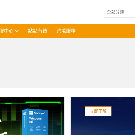
服中心
點點有禮
跨境服務
立即了解