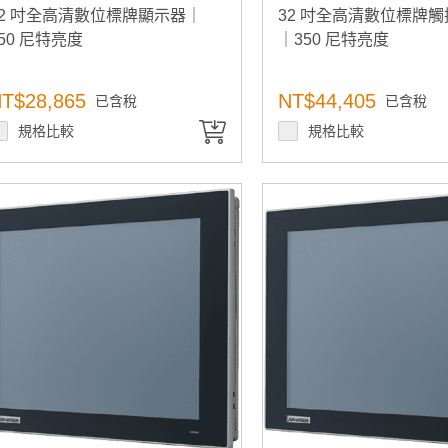
32 吋全高清數位標牌顯示器｜
32 吋全高清數位標牌
50 尼特亮度
｜350 尼特亮度
T$28,865
NT$44,405
已含稅
已含稅
規格比較
規格比較