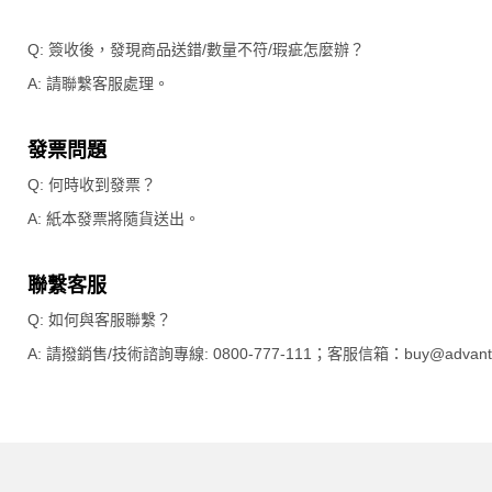
Q: 簽收後，發現商品送錯/數量不符/瑕疵怎麼辦？
A: 請聯繫客服處理。
發票問題
Q: 何時收到發票？
A: 紙本發票將隨貨送出。
聯繫客服
Q: 如何與客服聯繫？
A: 請撥銷售/技術諮詢專線: 0800-777-111；客服信箱：buy@advan