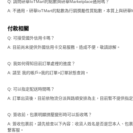
Q: 請問研華IoTMart的點數與研華Marketplace通用嗎？
A: 不通用，研華IoTMart的點數為行銷獎勵性質點數，本質上與研華Ma
付款相關
Q: 可接受國外信用卡嗎？
A: 目前尚未提供外國信用卡交易服務，造成不便，敬請諒解。
Q: 我如何得知目前訂單處裡的進度？
A: 請至 我的帳戶>我的訂單>訂單狀態查詢。
Q: 可以指定配送時間嗎？
A: 訂單出貨後，目前依物流分派與路順安排為主，目前暫不提供指
Q: 簽收前，包裹明顯擠壓變形時可以拒收嗎？
A: 簽收包裹前，請先檢查以下內容：收貨人姓名是否是您本人、包
繫客服。