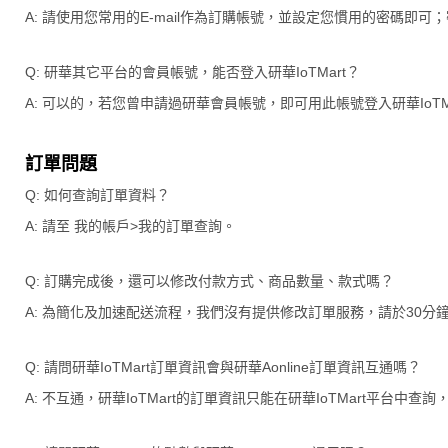
A: 請使用您常用的E-mail作為訂購帳號，並設定您慣用的密碼即可
Q: 研華其它平台的會員帳號，能否登入研華IoTMart？
A: 可以的，若您曾申請過研華會員帳號，即可用此帳號登入研華IoTMa
訂單問題
Q: 如何查詢訂單資料？
A: 請至 我的帳戶>我的訂單查詢。
Q: 訂購完成後，還可以修改付款方式、商品數量、款式嗎？
A: 為簡化及加速配送流程，我們沒有提供修改訂單服務，請於30
Q: 請問研華IoTMart訂單資訊會與研華Aonline訂單資訊互通嗎？
A: 不互通，研華IoTMart的訂單資訊只能在研華IoTMart平台中