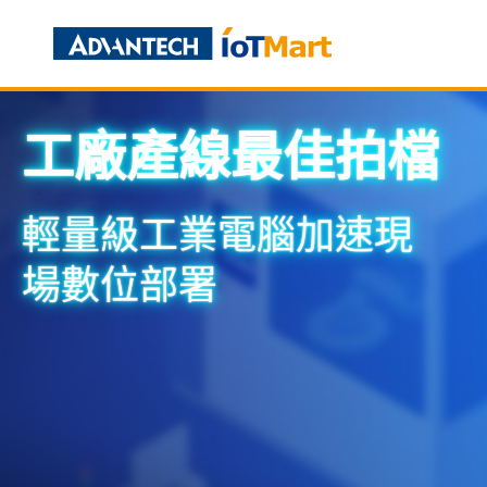
工廠產線最佳拍檔
輕量級工業電腦加速現
場數位部署