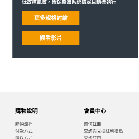
低故障風險，確保整體系統穩定且精確執行
更多規格討論
觀看影片
購物說明
會員中心
購物流程
如何註冊
付款方式
查詢與兌換紅利積點
運送方式
查詢訂單