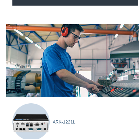
ARK-1221L