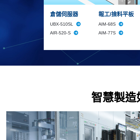
倉儲伺服器
報工/撿料平板
UBX-510SL
AIM-68S
AIR-520-S
AIM-77S
智慧製造