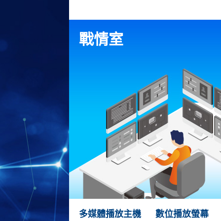
戰情室
多媒體播放主機
數位播放螢幕