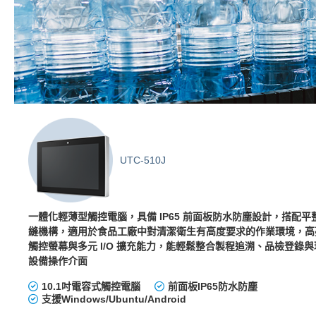
UTC-510J
一體化輕薄型觸控電腦，具備 IP65 前面板防水防塵設計，搭配平
縫機構，適用於食品工廠中對清潔衛生有高度要求的作業環境，高
觸控螢幕與多元 I/O 擴充能力，能輕鬆整合製程追溯、品檢登錄與
設備操作介面
10.1吋電容式觸控電腦
前面板IP65防水防塵
支援Windows/Ubuntu/Android