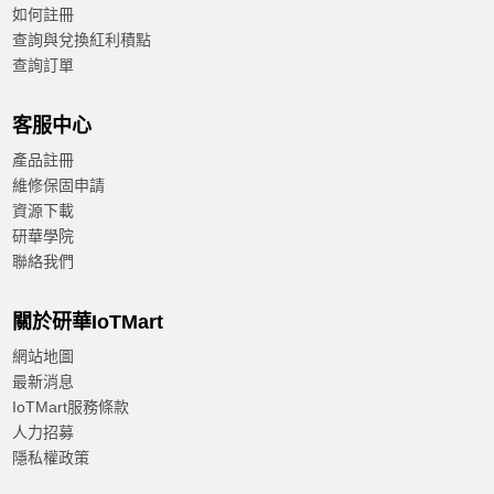
如何註冊
查詢與兌換紅利積點
查詢訂單
客服中心
產品註冊
維修保固申請
資源下載
研華學院
聯絡我們
關於研華IoTMart
網站地圖
最新消息
IoTMart服務條款
人力招募
隱私權政策