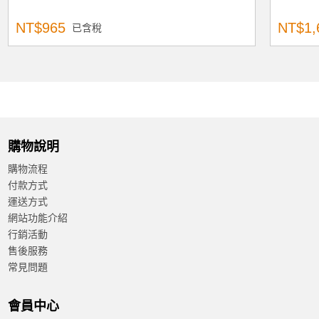
NT$965
NT$1,
已含稅
購物說明
購物流程
付款方式
運送方式
網站功能介紹
行銷活動
售後服務
常見問題
會員中心