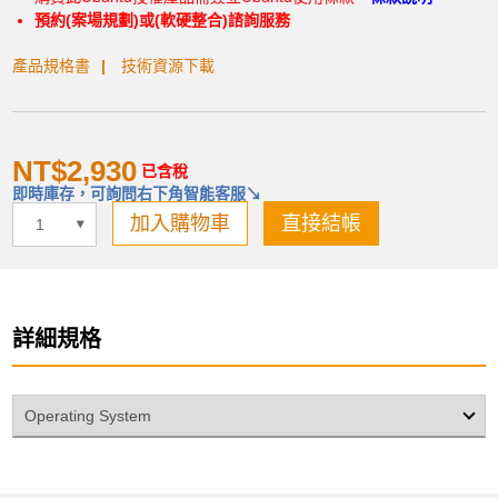
預約(案場規劃)或(軟硬整合)諮詢服務
產品規格書
技術資源下載
產品已加入購物車
NT$2,930
已含稅
> 前往結帳
即時庫存，可詢問右下角智能客服↘
加入購物車
直接結帳
詳細規格
Operating System