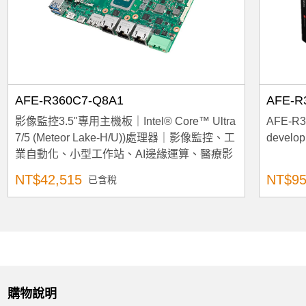
AFE-R360C7-Q8A1
AFE-R
影像監控3.5"專用主機板｜Intel® Core™ Ultra
AFE-R36
7/5 (Meteor Lake-H/U))處理器｜影像監控、工
develop
業自動化、小型工作站、AI邊緣運算、醫療影
像應用｜支援4x MIPI-CSI/ GMSL｜支援4x
NT$42,515
NT$95
已含稅
UART, 2x CAN FD
購物說明