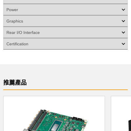
Power
Graphics
Rear I/O Interface
Certification
推薦產品