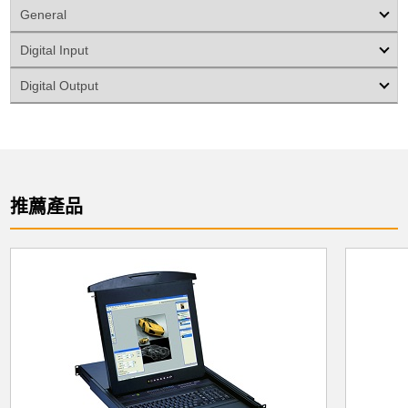
General
Digital Input
Digital Output
推薦產品