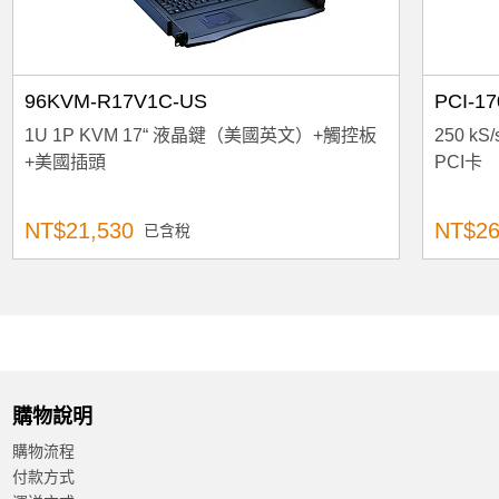
96KVM-R17V1C-US
PCI-1
1U 1P KVM 17“ 液晶鍵（美國英文）+觸控板
250 
+美國插頭
PCI卡
NT$21,530
NT$26
已含稅
購物說明
購物流程
付款方式