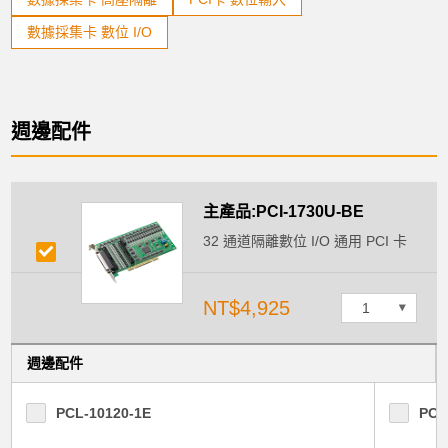
數據採集卡 數位 I/O
週邊配件
主產品:PCI-1730U-BE
32 通道隔離數位 I/O 通用 PCI 卡
NT$4,925
週邊配件
PCL-10120-1E
PCL