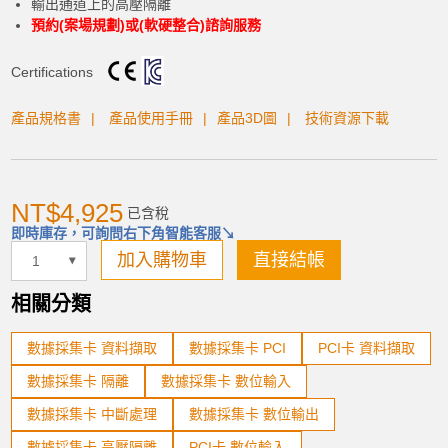
輸出通道上的高壓隔離
預約(案場規劃)或(軟硬整合)諮詢服務
Certifications
產品規格書
產品使用手冊
產品3D圖
技術資源下載
NT$4,925
已含稅
即時庫存，可詢問右下角智能客服↘
加入購物車
直接結帳
相關分類
數據採集卡 資料擷取
數據採集卡 PCI
PCI卡 資料擷取
數據採集卡 隔離
數據採集卡 數位輸入
數據採集卡 中斷處理
數據採集卡 數位輸出
數據採集卡 高壓隔離
PCI卡 數位輸入