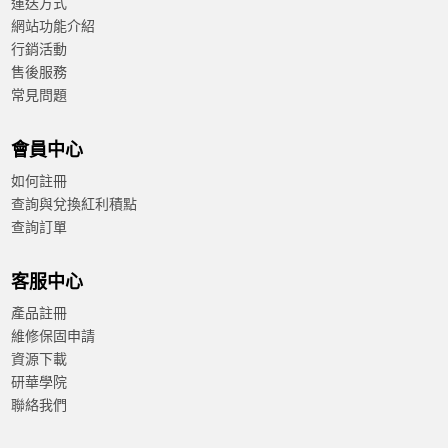
運送方式
網站功能介紹
行銷活動
售後服務
常見問題
會員中心
如何註冊
查詢與兌換紅利積點
查詢訂單
客服中心
產品註冊
維修保固申請
資源下載
研華學院
聯絡我們