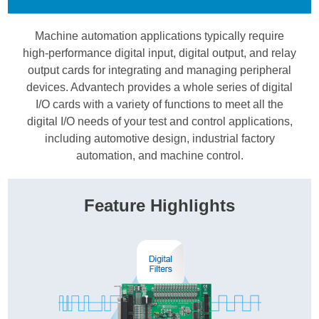
Machine automation applications typically require
high-performance digital input, digital output, and relay
output cards for integrating and managing peripheral
devices. Advantech provides a whole series of digital
I/O cards with a variety of functions to meet all the
digital I/O needs of your test and control applications,
including automotive design, industrial factory
automation, and machine control.
Feature Highlights