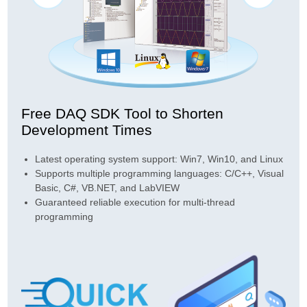
Free DAQ SDK Tool to Shorten
Development Times
Latest operating system support: Win7, Win10, and Linux
Supports multiple programming languages: C/C++, Visual
Basic, C#, VB.NET, and LabVIEW
Guaranteed reliable execution for multi-thread
programming