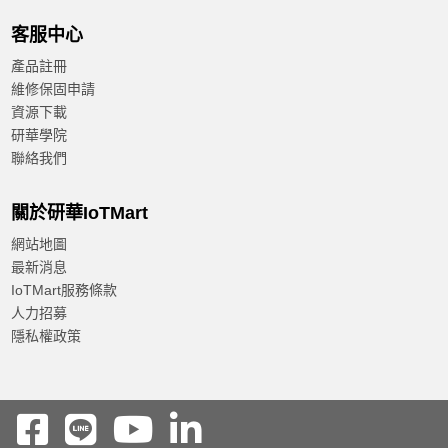
客服中心
產品註冊
維修保固申請
資源下載
研華學院
聯絡我們
關於研華IoTMart
網站地圖
最新消息
IoTMart服務條款
人力招募
隱私權政策