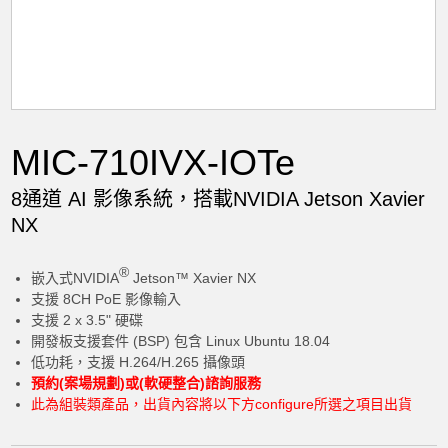
MIC-710IVX-IOTe
8通道 AI 影像系統，搭載NVIDIA Jetson Xavier
NX
®
嵌入式NVIDIA
Jetson™ Xavier NX
加入購物車
支援 8CH PoE 影像輸入
支援 2 x 3.5" 硬碟
開發板支援套件 (BSP) 包含 Linux Ubuntu 18.04
低功耗，支援 H.264/H.265 攝像頭
預約(案場規劃)或(軟硬整合)諮詢服務
此為組裝類產品，出貨內容將以下方configure所選之項目出貨
產品已加入購物車