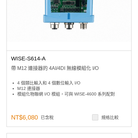
WISE-S614-A
帶 M12 連接器的 4AI/4DI 無線模組化 I/O
4 個類比輸入和 4 個數位輸入 I/O
M12 連接器
模組化物聯網 I/O 模組，可與 WISE-4600 系列配對
NT$6,080
已含稅
規格比較