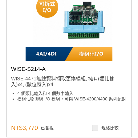
WISE-S214-A
WISE-4471無線資料擷取更換模組, 擁有(類比輸
入)x4, (數位輸入)x4
4 個類比輸入和 4 個數字輸入
模組化物聯網 I/O 模組，可與 WISE-4200/4400 系列配對
NT$3,770
已含稅
規格比較