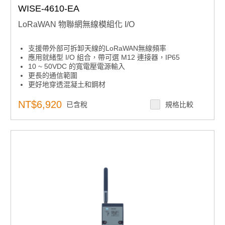
WISE-4610-EA
LoRaWAN 物聯網無線模組化 I/O
支援帶外部可拆卸天線的LoRaWAN無線頻率
應用就緒型 I/O 組合，帶可選 M12 連接器，IP65
10 ~ 50VDC 的寬電壓電源輸入
更長的通信範圍
更好地穿透混凝土和鋼材
NT$6,920
已含稅
規格比較