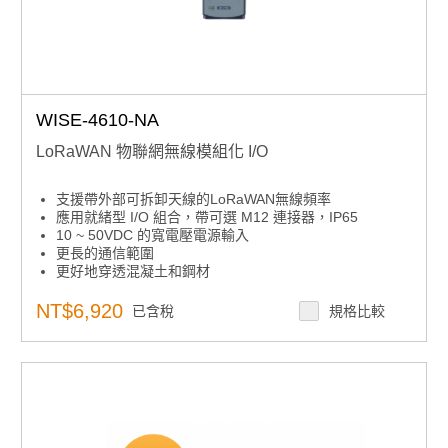
WISE-4610-NA
LoRaWAN 物聯網無線模組化 I/O
支援帶外部可拆卸天線的LoRaWAN無線頻率
應用就緒型 I/O 組合，帶可選 M12 連接器，IP65
10 ~ 50VDC 的寬電壓電源輸入
更長的通信範圍
更好地穿透混凝土和鋼材
NT$6,920
已含稅
規格比較