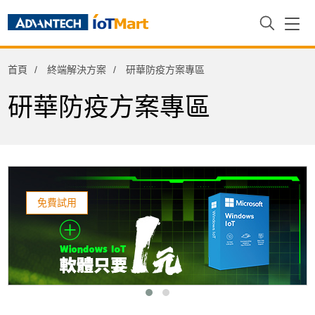
終端解決方案
首頁
終端解決方案
研華防疫方案專區
MIT專區
研華防疫方案專區
智慧零售解決方案
桌上型POS系統
邊緣智能系統
邊緣產業應用解決方案
免費試用
數位看板解決方案
智慧工廠管理方案
研華防疫方案專區
冷鏈物流管理方案