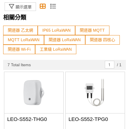
顯示選單
規格篩選
相關分類
Status
閘道器 乙太網
IP65 LoRaWAN
閘道器 MQTT
In Stock
MQTT LoRaWAN
閘道器 LoRaWAN
閘道器 四核心
閘道器 Wi-Fi
工業級 LoRaWAN
Sort By
7 Total Items
/
1
The Newest
Price: high–low
Price: low–high
A to Z
Z to A
LEO-S552-THG0
LEO-S552-TPG0