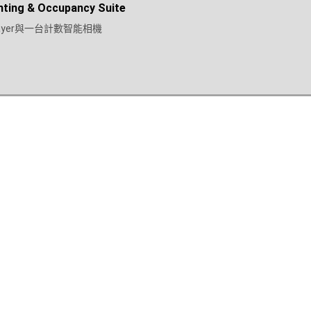
ing & Occupancy Suite
yer與一台計數智能相機