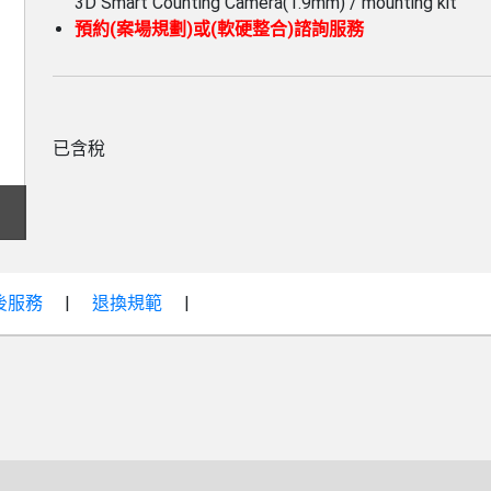
3D Smart Counting Camera(1.9mm) / mounting kit
預約(案場規劃)或(軟硬整合)諮詢服務
已含稅
後服務
退換規範