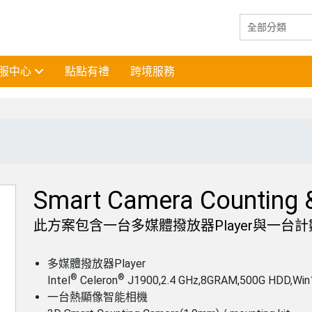
服中心
點點有禮
跨境服務
Smart Camera Counting 
此方案包含一台多媒體撥放器Player與一台
多媒體撥放器Player
®
®
Intel
Celeron
J1900,2.4 GHz,8GRAM,500G HDD,Win
一台熱顯像智能相機