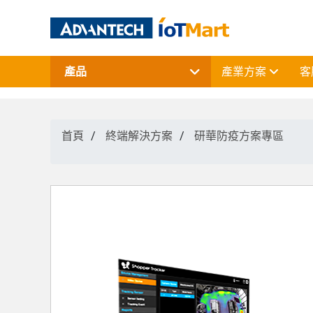
產品
產業方案
客
網通產品
資料擷取與控制
電腦平台
首頁
終端解決方案
研華防疫方案專區
終端解決方案
周邊應用組件
授權軟體與研華課程