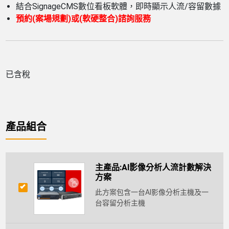
結合SignageCMS數位看板軟體，即時顯示人流/容留數據
預約(案場規劃)或(軟硬整合)諮詢服務
已含稅
產品組合
主產品:AI影像分析人流計數解決
方案
此方案包含一台AI影像分析主機及一
台容留分析主機