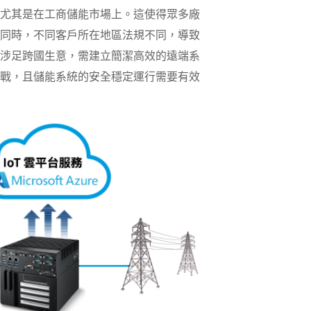
尤其是在工商儲能市場上。這使得眾多廠
同時，不同客戶所在地區法規不同，導致
涉足跨國生意，需建立簡潔高效的遠端系
戰，且儲能系統的安全穩定運行需要有效