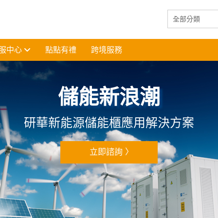
服中心
點點有禮
跨境服務
儲能新浪潮
研華新能源儲能櫃應用解決方案
立即諮詢 〉