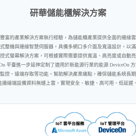
研華儲能櫃解決方案
藉豐富的產業解決方案執行經驗，為儲能櫃產業提供全面的邊緣
式整機與邊緣智慧伺服器，具備多網口多介面及寬溫設計，以滿
控式螢幕解決方案，可根據實際需要提供寬溫、高亮度或自動亮
eOn 平臺進一步延伸定制了適用於新能源行業的能源 DeviceO
監控、遠端存取等功能，幫助解決產業痛點，確保儲能系統長期
明儲能邊緣端設備資料無縫上雲，實現安全、敏捷、高可用、低延