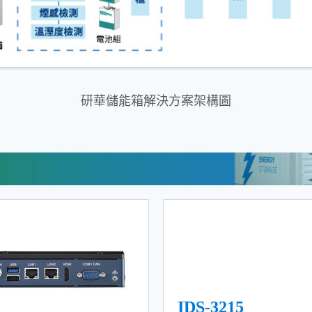
研華儲能箱解決方案架構圖
IDS-3215