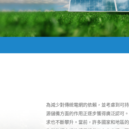
為減少對傳統電網的依賴，並考慮到可持
源儲備方面的作用正逐步獲得廣泛認可。
求也不斷攀升。當前，許多國家和地區的