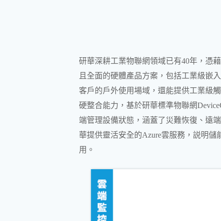
研華深耕工業物聯網領域已有40年，憑
且全面的硬體產品方案，包括工業級嵌入
客戶的戶外使用場域，還能提供工業級觸
硬整合能力，基於研華標準物聯網Devic
端管理設備狀態，涵蓋了災難恢復、遠端
華提供靈活安全的Azure雲服務，説
用。