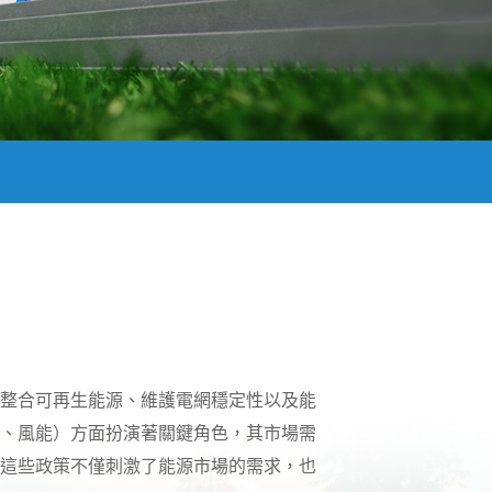
整合可再生能源、維護電網穩定性以及能
、風能）方面扮演著關鍵角色，其市場需
這些政策不僅刺激了能源市場的需求，也