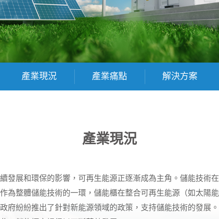
產業現況
產業痛點
解決方案
產業現況
續發展和環保的影響，可再生能源正逐漸成為主角。儲能技術在
作為整體儲能技術的一環，儲能櫃在整合可再生能源（如太陽能
政府紛紛推出了針對新能源領域的政策，支持儲能技術的發展。