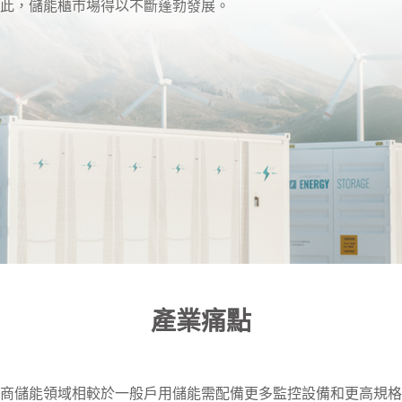
此，儲能櫃市場得以不斷蓬勃發展。
產業痛點
商儲能領域相較於一般戶用儲能需配備更多監控設備和更高規格