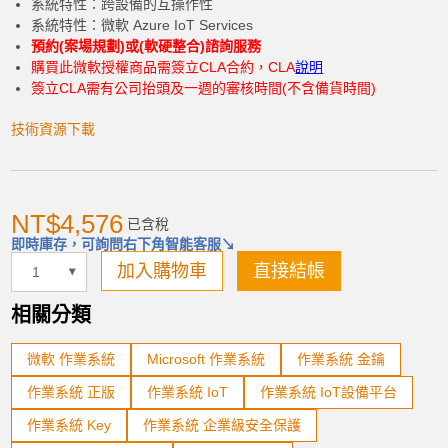
系統特性：跨設備的互操作性
系統特性：微軟 Azure IoT Services
預約(案場規劃)或(軟硬整合)諮詢服務
購買此微軟授權商品需簽立CLA合約，CLA
說明
加入購物車
簽立CLA需有公司抬頭及一週的審核時間(不含備貨時間)
技術資源下載
產品已加入購物車
NT$4,576
已含稅
> 前往結帳
即時庫存，可詢問右下角智能客服↘
加入購物車
直接結帳
相關分類
微軟 作業系統
Microsoft 作業系統
作業系統 金鑰
作業系統 正版
作業系統 IoT
作業系統 IoT設備平台
作業系統 Key
作業系統 企業級安全保護