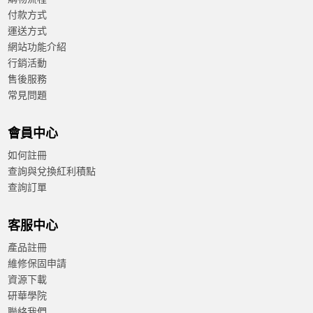
付款方式
運送方式
網站功能介紹
行銷活動
售後服務
常見問題
會員中心
如何註冊
查詢與兌換紅利積點
查詢訂單
客服中心
產品註冊
維修保固申請
資源下載
研華學院
聯絡我們