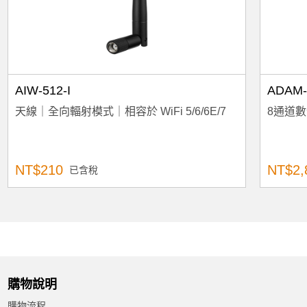
AIW-512-I
ADAM-
天線｜全向輻射模式｜相容於 WiFi 5/6/6E/7
8通道
NT$210
NT$2,
已含稅
購物說明
購物流程