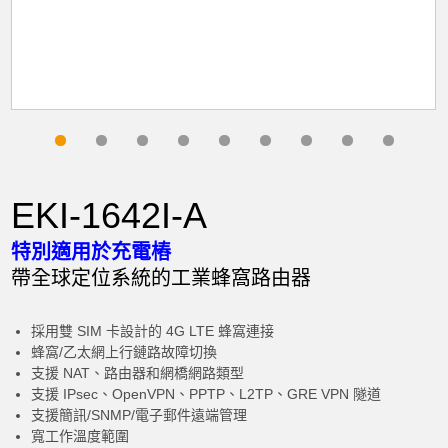
EKI-1642I-A
特別適用於充電樁
帶全球定位系統的工業蜂窩路由器
採用雙 SIM 卡設計的 4G LTE 蜂窩連接
蜂窩/乙太網上行鏈路故障切換
支援 NAT、路由器和網橋網路類型
支援 IPsec、OpenVPN、PPTP、L2TP、GRE VPN 隧道
支援簡訊/SNMP/電子郵件遠端管理
寬工作溫度範圍