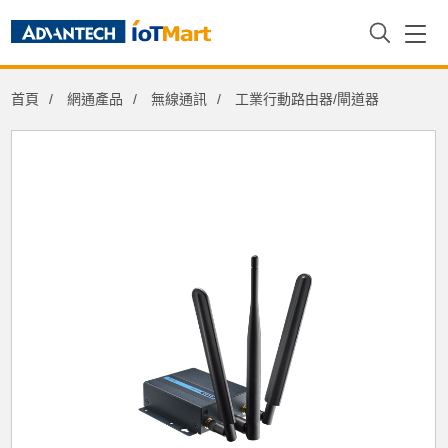
首頁
網通產品
無線通訊
工業行動路由器/閘道器