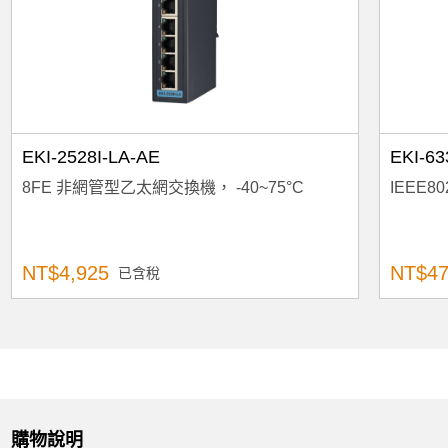
EKI-2528I-LA-AE
EKI-6
8FE 非網管型乙太網交換機， -40~75°C
IEEE802
NT$4,925
NT$47
已含稅
購物說明