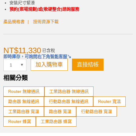
安裝尺寸緊湊
預約(案場規劃)或(軟硬整合)諮詢服務
加入購物車
產品規格書
技術資源下載
NT$11,330
已含稅
即時庫存，可詢問右下角智能客服↘
產品已加入購物車
加入購物車
直接結帳
> 前往結帳
相關分類
Router 無線通訊
工業路由器 無線通訊
路由器 無線通訊
行動路由器 無線通訊
Router 寬溫
工業路由器 寬溫
路由器 寬溫
行動路由器 寬溫
Router 蜂窩
工業路由器 蜂窩