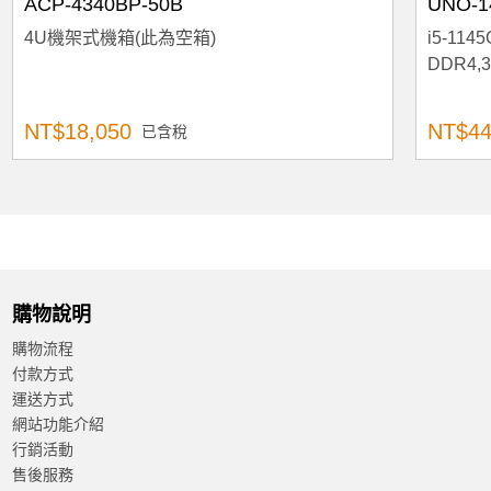
ACP-4340BP-50B
UNO-1
4U機架式機箱(此為空箱)
i5-1145
DDR4,3
NT$18,050
NT$44
已含稅
購物說明
購物流程
付款方式
運送方式
網站功能介紹
行銷活動
售後服務