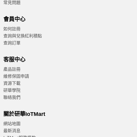
常見問題
會員中心
如何註冊
查詢與兌換紅利積點
查詢訂單
客服中心
產品註冊
維修保固申請
資源下載
研華學院
聯絡我們
關於研華IoTMart
網站地圖
最新消息