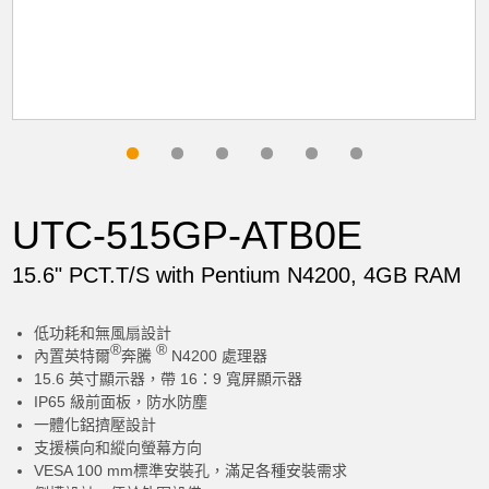
UTC-515GP-ATB0E
15.6" PCT.T/S with Pentium N4200, 4GB RAM
低功耗和無風扇設計
®
®
內置英特爾
奔騰
N4200 處理器
15.6 英寸顯示器，帶 16：9 寬屏顯示器
IP65 級前面板，防水防塵
一體化鋁擠壓設計
支援橫向和縱向螢幕方向
VESA 100 mm標準安裝孔，滿足各種安裝需求