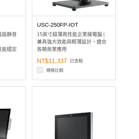
USC-250FP-IOT
風扇靜音
15英寸超薄高性能企業級電腦 |
兼具強大效能與輕薄設計，適合
性能穩定
各類商業應用
NT$11,337
已含稅
規格比較