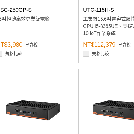
SC-250GP-S
UTC-115H-S
15吋輕薄高效專業級電腦
工業級15.6吋電容式觸控
CPU i5-8365UE、支援W
10 IoT作業系統
T$3,980
NT$112,379
已含稅
已含稅
規格比較
規格比較