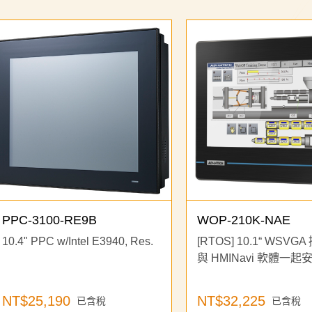
加入購物車
PPC-3100-RE9B
WOP-210K-NAE
10.4" PPC w/Intel E3940, Res.
[RTOS] 10.1“ WSV
與 HMINavi 軟體一起
產品已加入購物車
NT$25,190
NT$32,225
已含稅
已含稅