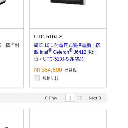
UTC-510J-S
系統｜精巧耐
研華 10.1 吋電容式觸控電腦｜搭
®
®
載 Intel
Celeron
J6412 處理
器，UTC-510J-S 組裝品
NT$54,600
已含稅
規格比較
Prev
/
7
Next