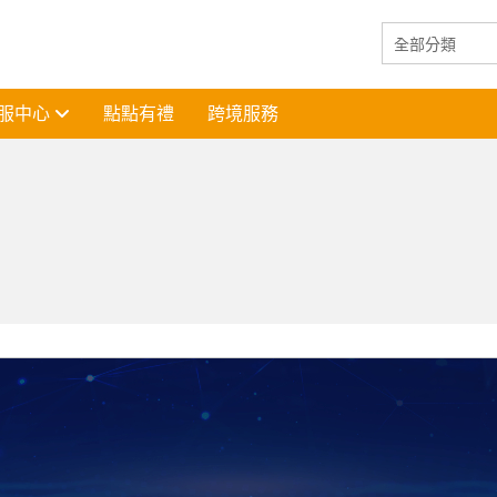
服中心
點點有禮
跨境服務