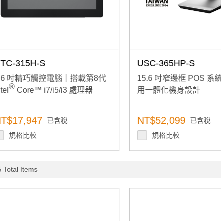
TC-315H-S
USC-365HP-S
5.6 吋精巧觸控電腦｜搭載第8代
15.6 吋窄邊框 POS 
®
tel
Core™ i7/i5/i3 處理器
用一體化機身設計
T$17,947
NT$52,099
已含稅
已含稅
規格比較
規格比較
 Total Items