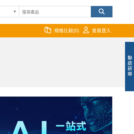
規格比較
(
0
)
會員登入