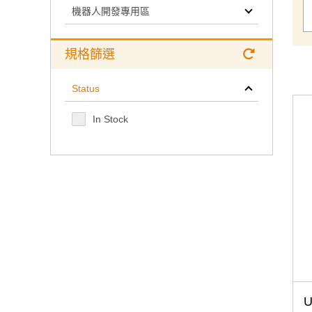
機器人開發專用區
規格篩選
Status
In Stock
U