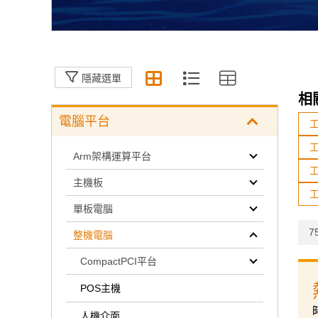
隱藏選單
相
電腦平台
工
Arm架構運算平台
主機板
單板電腦
75
整機電腦
CompactPCI平台
POS主機
人機介面