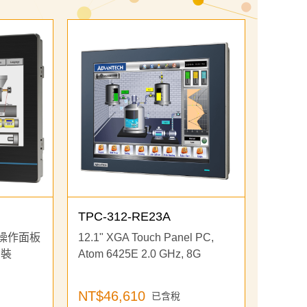
TPC-312-RE23A
GA 操作面板
12.1" XGA Touch Panel PC,
安裝
Atom 6425E 2.0 GHz, 8G
NT$46,610
已含稅