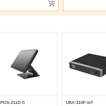
> 前往結帳
POS-211D-S
UBX-310F-IoT