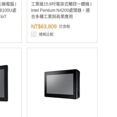
機電腦 |
工業級15.6吋電容式觸控一體機 |
i3-6100U處
Intel Pentium N4200處理器，適
IoT
合多種工業與商業應用
NT$63,809
已含稅
規格比較