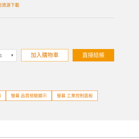
術資源下載
加入購物車
直接結帳
用
螢幕 品質檢驗顯示
螢幕 工業控制面板