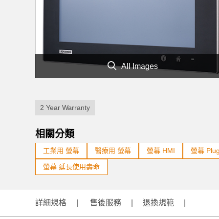
All Images
2 Year Warranty
相關分類
工業用 螢幕
醫療用 螢幕
螢幕 HMI
螢幕 Plug
螢幕 延長使用壽命
詳細規格
售後服務
退換規範