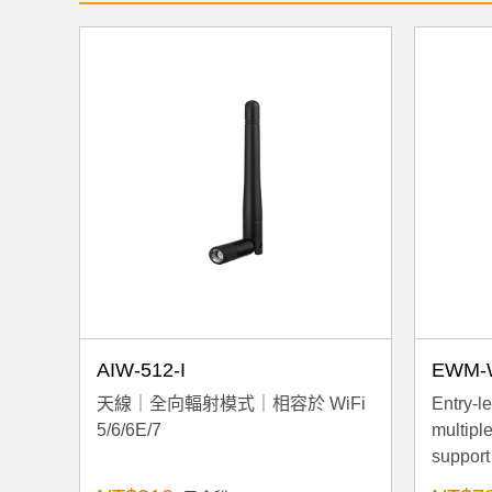
AIW-512-I
EWM-
天線｜全向輻射模式｜相容於 WiFi
Entry-le
5/6/6E/7
multiple
support