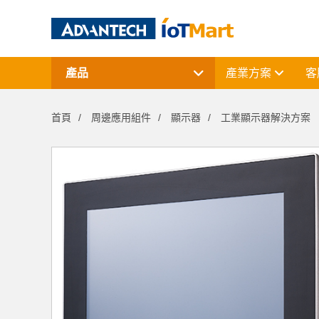
產品
產業方案
客
網通產品
資料擷取與控制
首頁
周邊應用組件
顯示器
工業顯示器解決方案
電腦平台
終端解決方案
周邊應用組件
授權軟體與研華課程