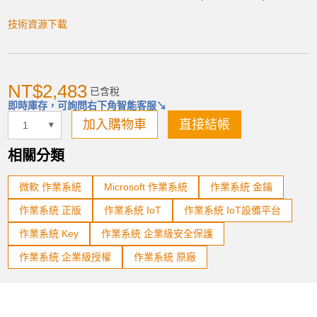
技術資源下載
加入購物車
NT$2,483
已含稅
即時庫存，可詢問右下角智能客服↘
產品已加入購物車
加入購物車
直接結帳
> 前往結帳
相關分類
微軟 作業系統
Microsoft 作業系統
作業系統 金鑰
作業系統 正版
作業系統 IoT
作業系統 IoT設備平台
作業系統 Key
作業系統 企業級安全保護
作業系統 企業級授權
作業系統 原廠