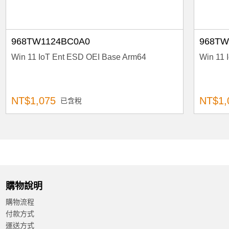
968TW1124BC0A0
968TW
Win 11 IoT Ent ESD OEI Base Arm64
Win 11 
NT$1,075
NT$1,
已含稅
購物說明
購物流程
付款方式
運送方式