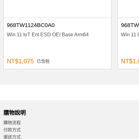
968TW1124BC0A0
968TW
Win 11 IoT Ent ESD OEI Base Arm64
Win 11 
NT$1,075
NT$1,
已含稅
購物說明
購物流程
付款方式
運送方式