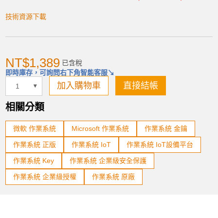
技術資源下載
加入購物車
NT$1,389
已含稅
即時庫存，可詢問右下角智能客服↘
產品已加入購物車
加入購物車
直接結帳
> 前往結帳
相關分類
微軟 作業系統
Microsoft 作業系統
作業系統 金鑰
作業系統 正版
作業系統 IoT
作業系統 IoT設備平台
作業系統 Key
作業系統 企業級安全保護
作業系統 企業級授權
作業系統 原廠