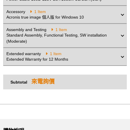
Accessory
1 Item
Acronis true image 個人版 for Windows 10
Assembly and Testing
1 Item
Standard Assembly, Functional Testing, SW installation
(Moderate)
Extended warranty
1 Item
Extended Warranty for 12 Months
來電詢價
Subtotal