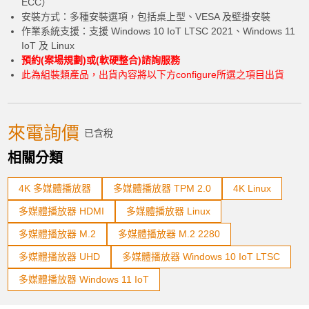
ECC）
安裝方式：多種安裝選項，包括桌上型、VESA 及壁掛安裝
Standard Assembly, Functional
作業系統支援：支援 Windows 10 IoT LTSC 2021、Windows 11
Testing, SW installation (Moderate)
IoT 及 Linux
加入購物車
預約(案場規劃)或(軟硬整合)諮詢服務
此為組裝類產品，出貨內容將以下方configure所選之項目出貨
Extended warranty
Extended Warranty for 12 Months
來電詢價
已含稅
產品已加入購物車
相關分類
> 前往結帳
4K 多媒體播放器
多媒體播放器 TPM 2.0
4K Linux
多媒體播放器 HDMI
多媒體播放器 Linux
多媒體播放器 M.2
多媒體播放器 M.2 2280
多媒體播放器 UHD
多媒體播放器 Windows 10 IoT LTSC
多媒體播放器 Windows 11 IoT