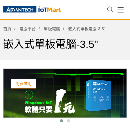
電腦平台
首頁
電腦平台
單板電腦
嵌入式單板電腦-3.5"
Arm架構運算平台
主機板
嵌入式單板電腦-3.5"
單板電腦
嵌入式單板電腦-3.5"
3.5" Single Board Computer
免費試用
嵌入式單板電腦-PC/104
嵌入式單板電腦-PICO-ITX
嵌入式單板電腦-2.5"
單板電腦I/O擴充模組