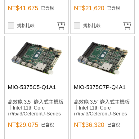
MIOe
處理器｜適合工業自動
NT$41,675
NT$21,620
已含稅
已含稅
化、小型工作站、AI邊緣
運算、醫療影像應用
規格比較
規格比較
MIO-5375C5-Q1A1
MIO-5375C7P-Q4A1
高效能 3.5" 嵌入式主機板
高效能 3.5" 嵌入式主機板
｜Intel 11th Core
｜Intel 11th Core
i7/i5/i3/CeleronU-Series
i7/i5/i3/CeleronU-Series
處理器｜適合工業自動
處理器｜適合工業自動
NT$29,075
NT$36,320
已含稅
已含稅
化、小型工作站、AI邊緣
化、小型工作站、AI邊緣
運算、醫療影像應用
運算、醫療影像應用