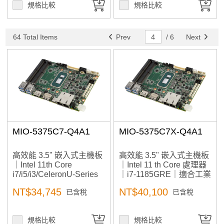
規格比較
規格比較
64 Total Items
Prev
/
6
Next
MIO-5375C7-Q4A1
MIO-5375C7X-Q4A1
高效能 3.5" 嵌入式主機板
高效能 3.5" 嵌入式主機板
｜Intel 11th Core
｜Intel 11 th Core 處理器
i7/i5/i3/CeleronU-Series
｜i7-1185GRE｜適合工業
處理器｜適合工業自動
自動化、小型工作站、AI
NT$34,745
NT$40,100
已含稅
已含稅
化、小型工作站、AI邊緣
邊緣運算、醫療影像應用
運算、醫療影像應用
規格比較
規格比較