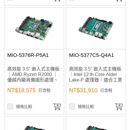
MIO-5376R-P5A1
MIO-5377C5-Q4A1
高效能 3.5" 嵌入式主機板
高效能 3.5" 嵌入式主機板
｜AMD Ryzen R2000 ｜
｜Intel 12 th Core Alder
優越內顯具備圖形處理、
Lake-P 處理器｜適合工業
影像辨識、AI軟體開發專
自動化、小型工作站、AI
NT$18,575
NT$31,910
已含稅
已含稅
用
邊緣運算、醫療影像應用
規格比較
規格比較