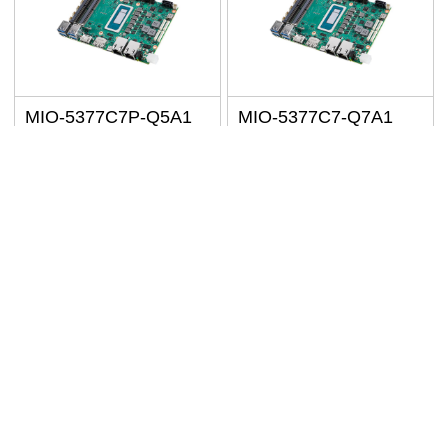
Reset
Confirm
MIO-5377C7P-Q5A1
MIO-5377C7-Q7A1
高效能 3.5" 嵌入式主機板
高效能 3.5" 嵌入式主機板
｜Intel 12 th Core Alder
｜Intel 12 th Core Alder
Lake-P 處理器｜適合工業
Lake-P 處理器｜適合工業
自動化、小型工作站、AI
自動化、小型工作站、AI
NT$40,205
NT$38,420
已含稅
已含稅
邊緣運算、醫療影像應用
邊緣運算、醫療影像應用
規格比較
規格比較