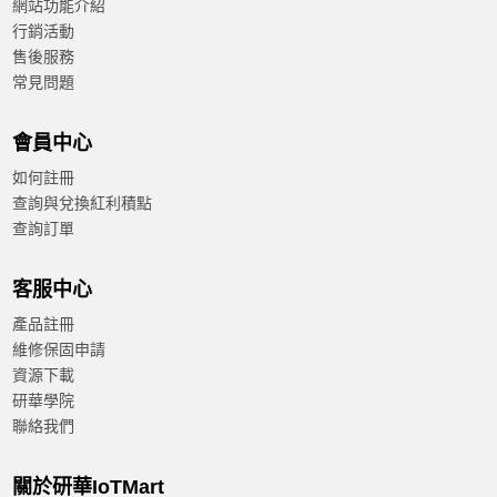
網站功能介紹
行銷活動
售後服務
常見問題
會員中心
如何註冊
查詢與兌換紅利積點
查詢訂單
客服中心
產品註冊
維修保固申請
資源下載
研華學院
聯絡我們
關於研華IoTMart