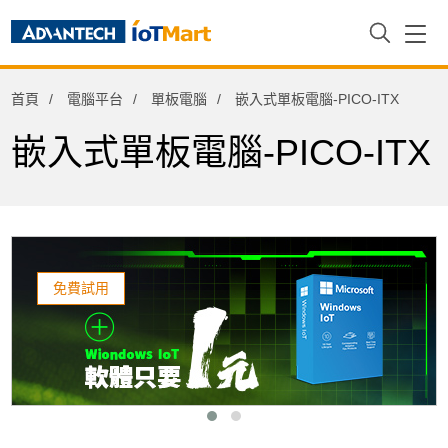
電腦平台
首頁
電腦平台
單板電腦
嵌入式單板電腦-PICO-ITX
Arm架構運算平台
主機板
嵌入式單板電腦-PICO-ITX
單板電腦
嵌入式單板電腦-3.5"
嵌入式單板電腦-PC/104
免費試用
嵌入式單板電腦-PICO-ITX
嵌入式單板電腦-2.5"
單板電腦I/O擴充模組
整機電腦