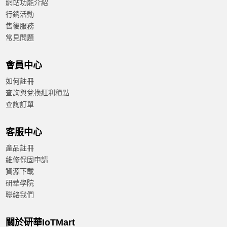
網站功能介紹
行銷活動
售後服務
常見問題
會員中心
如何註冊
查詢與兌換紅利積點
查詢訂單
客服中心
產品註冊
維修保固申請
資源下載
研華學院
聯絡我們
關於研華IoTMart