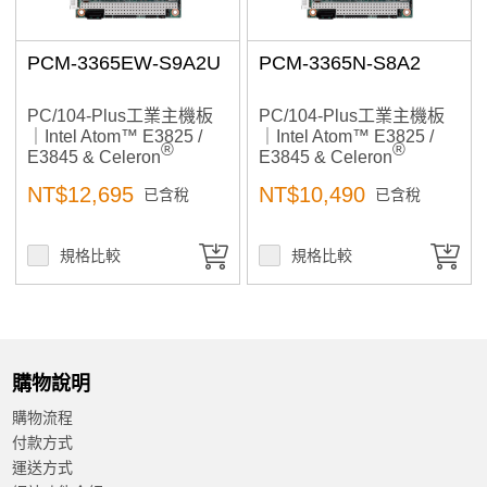
PCM-3365EW-S9A2U
PCM-3365N-S8A2
PC/104-Plus工業主機板
PC/104-Plus工業主機板
｜Intel Atom™ E3825 /
｜Intel Atom™ E3825 /
®
®
E3845 & Celeron
E3845 & Celeron
N2930｜工控機,工業自動
N2930｜工控機,工業自動
NT$12,695
NT$10,490
已含稅
已含稅
化, 高擴充與低功耗設計,
化, 高擴充與低功耗設計,
自動控制
自動控制
規格比較
規格比較
購物說明
購物流程
付款方式
運送方式