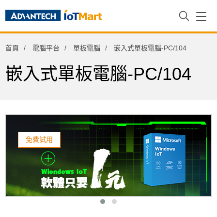
電腦平台
首頁
電腦平台
單板電腦
嵌入式單板電腦-PC/104
Arm架構運算平台
主機板
嵌入式單板電腦-PC/104
單板電腦
嵌入式單板電腦-3.5"
嵌入式單板電腦-PC/104
免費試用
PC/104嵌入式單板電腦
嵌入式單板電腦-PICO-ITX
嵌入式單板電腦-2.5"
單板電腦I/O擴充模組