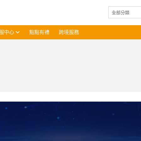
服中心
點點有禮
跨境服務