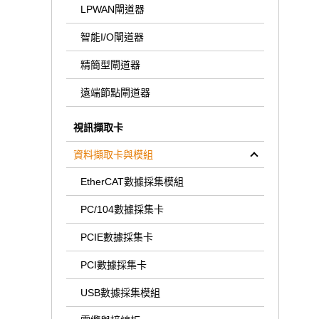
LPWAN閘道器
智能I/O閘道器
精簡型閘道器
遠端節點閘道器
視訊擷取卡
資料擷取卡與模組
EtherCAT數據採集模組
PC/104數據採集卡
PCIE數據採集卡
PCI數據採集卡
USB數據採集模組