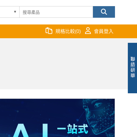
規格比較
(
0
)
會員登入