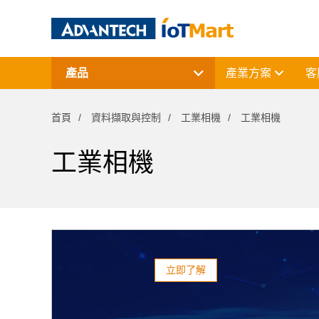
產品
產業方案
客
網通產品
資料擷取與控制
首頁
資料擷取與控制
工業相機
工業相機
電腦平台
終端解決方案
周邊應用組件
工業相機
授權軟體與研華課程
立即了解