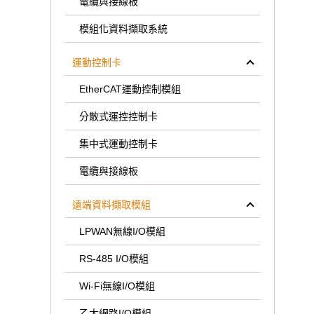
電纜與接線板
模組化資料擷取系統
運動控制卡
EtherCAT運動控制模組
分散式運控控制卡
集中式運動控制卡
電纜與接線板
遠端資料擷取模組
LPWAN無線I/O模組
RS-485 I/O模組
Wi-Fi無線I/O模組
乙太網路I/O模組