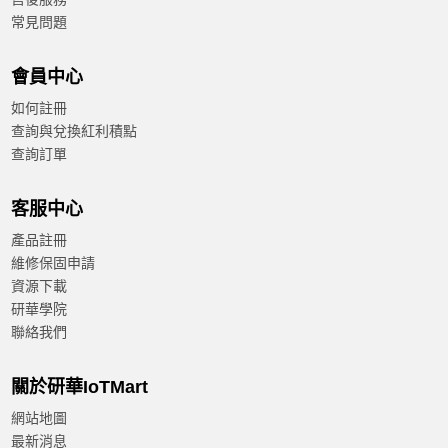
常見問題
會員中心
如何註冊
查詢與兌換紅利積點
查詢訂單
客服中心
產品註冊
維修保固申請
資源下載
研華學院
聯絡我們
關於研華IoTMart
網站地圖
最新消息