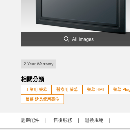
All Images
2 Year Warranty
相關分類
工業用 螢幕
醫療用 螢幕
螢幕 HMI
螢幕 Plug
螢幕 延長使用壽命
週邊配件
售後服務
退換規範