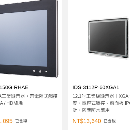
150G-RHAE
IDS-3112P-60XGA1
XGA工業顯示器，帶電阻式觸摸
12.1吋工業級顯示器｜XGA
 / HDMI埠
度、電容式觸控、前面板 IP6
計、防塵防水應用
,095
NT$13,640
已含稅
已含稅