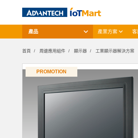
產品
產業方案
客
網通產品
資料擷取與控制
首頁
周邊應用組件
顯示器
工業顯示器解決方案
電腦平台
終端解決方案
周邊應用組件
授權軟體與研華課程
PROMOTION