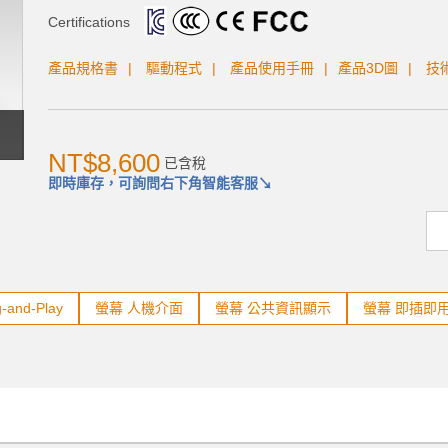
Certifications
產品規格書
驅動程式
產品使用手冊
產品3D圖
技
NT$8,600
已含稅
即時庫存，可詢問右下角智能客服↘
-and-Play
螢幕 人機介面
螢幕 公共資訊顯示
螢幕 即插即
加入購物車