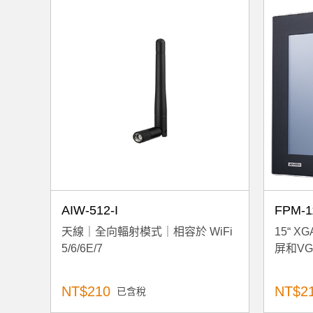
AIW-512-I
FPM-1
天線｜全向輻射模式｜相容於 WiFi
15“ 
5/6/6E/7
屏和VGA
NT$210
NT$21
已含稅