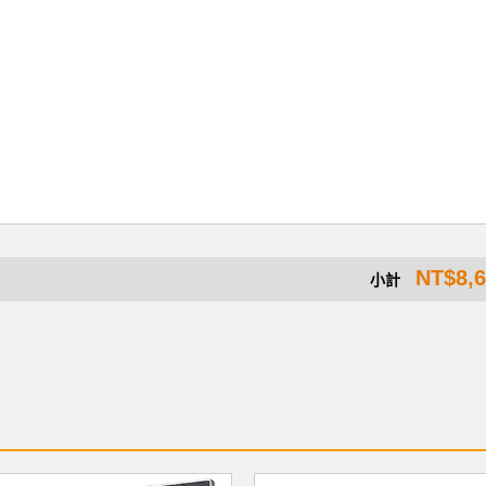
NT$8,
小計