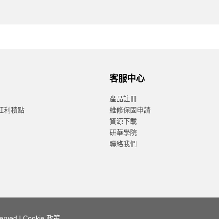
客服中心
產品註冊
紅利積點
維修保固申請
資源下載
研華學院
聯絡我們
served |
Cookie 政策