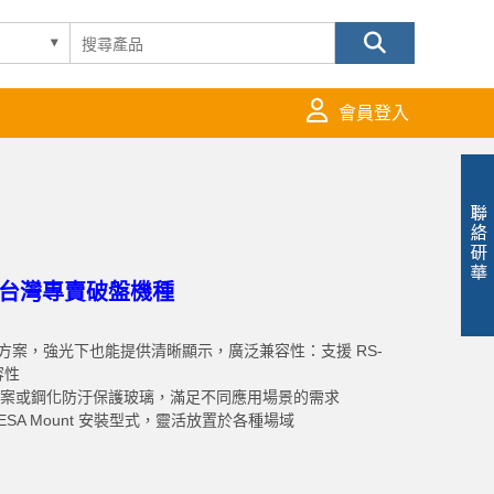
會員登入
台灣專賣破盤機種
亮度方案，強光下也能提供清晰顯示，廣泛兼容性：支援 RS-
容性
方案或鋼化防汙保護玻璃，滿足不同應用場景的需求
A Mount 安裝型式，靈活放置於各種場域