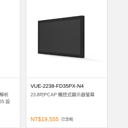
VUE-2238-FD35PX-N4
 解析
23.8吋PCAP 觸控式顯示器螢幕
5 設
NT$19,555
已含稅