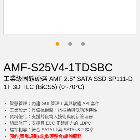
AMF-S25V4-1TDSBC
工業級固態硬碟 AMF 2.5" SATA SSD SP111-D
1T 3D TLC (BiCS5) (0~70°C)
智慧管理：內建 GUI 管理工具與軟體 API 套件
工業設計：具備抗衝擊、抗振動與低功耗特性
資料優化：支援片段寫入技術與刷新管理器
錯誤修正：支援具 ECC 正確能力的 LDPC
標準相容：符合 SATA III 與 SATA v3.2 標準
預約(案場規劃)或(軟硬整合)諮詢服務