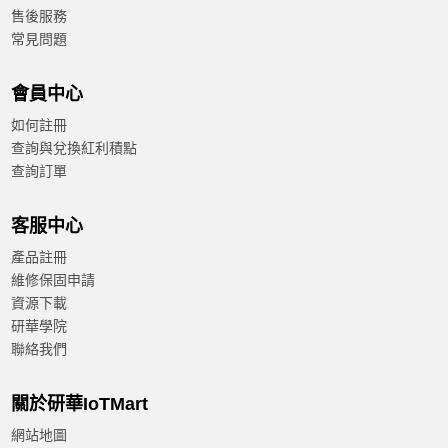
售後服務
常見問題
會員中心
如何註冊
查詢與兌換紅利積點
查詢訂單
客服中心
產品註冊
維修保固申請
資源下載
研華學院
聯絡我們
關於研華IoTMart
網站地圖