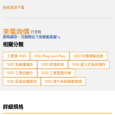
技術資源下載
加入購物車
來電詢價
已含稅
即時庫存，可詢問右下角智能客服↘
產品已加入購物車
相關分類
> 前往結帳
工業級 SSD
SSD Plug-and-Play
SSD 交通運輸系統
SSD 免維護儲存
SSD 即插即用
SSD 嵌入式系統儲存
SSD 工業自動化
SSD 工業電腦升級
SSD 延長設備壽命
SSD 提升系統啟動速度
詳細規格