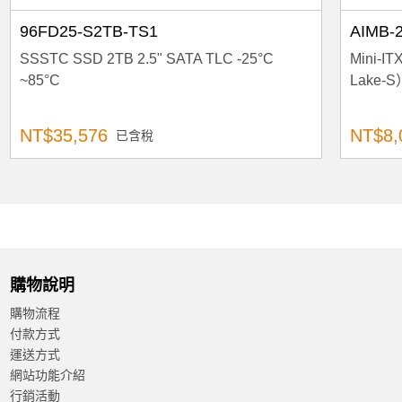
96FD25-S2TB-TS1
AIMB-
SSSTC SSD 2TB 2.5" SATA TLC -25°C
Mini-
~85°C
Lake-
NT$35,576
NT$8,
已含稅
購物說明
購物流程
付款方式
運送方式
網站功能介紹
行銷活動