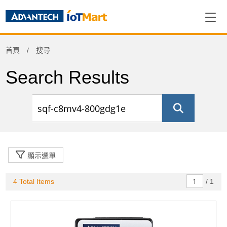
Refine
首頁
搜尋
Product Category
Search Results
周邊應用組件
(1)
電腦平台
(3)
顯示選單
4 Total Items
/
1