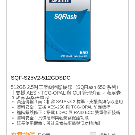
SQF-S25V2-512GDSDC
512GB 2.5吋工業級固態硬碟（SQFlash 650 系列）
｜支援 AES、TCG-OPAL 與 GUI 管理介面，滿足嵌
入式高安全性需求
高速傳輸介面：相容 SATA v3.2 標準，支援高頻存取應用
資料安全：支援 AES-256 與 TCG-OPAL 防護標準
進階錯誤修正：搭載 LDPC 與 RAID ECC 雙重修正技術
資料安全：具備硬體與韌體寫保護功能
延長使用壽命：設計具備抗衝擊與低功耗功能
智慧化管理：內建 GUI 管理系統與 API 介接模組
產品諮詢服務：
規格諮詢 / 案場規劃 / 交期確認