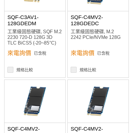
Capacity
1 TB
SQF-C3AV1-
SQF-C4MV2-
1.9 TB
128GDEDM
128GDEDC
128 GB
工業級固態硬碟, SQF M.2
工業級固態硬碟, M.2
1TB
2230 720-D 128G 3D
2242 PCIe/NVMe 128G
240 GB
TLC BiCS5 (-20~85°C)
256 GB
來電詢價
來電詢價
已含稅
已含稅
256 GB ~ 4 TB
3.2 TB
規格比較
規格比較
32 GB
480 GB
512 GB
64 GB
800 GB
960 GB
Flash Type
SQF-C4MV2-
SQF-C4MV2-
3D TLC BiCS5