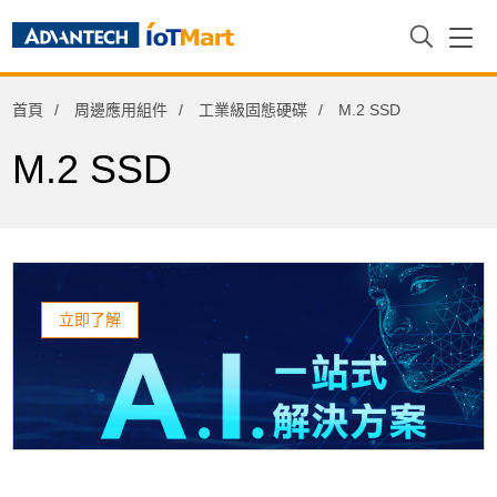
周邊應用組件
首頁
周邊應用組件
工業級固態硬碟
M.2 SSD
iDoor功能擴充模組
M.2 SSD
工業級固態硬碟
2.5" SSD
M.2 SSD
mSATA SSD
立即了解
SATA Slim
工業級硬碟
工業級記憶卡
工業級記憶體模組