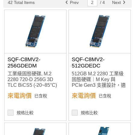
42 Total Items
Prev
/
4
Next
SQF-C8MV2-
SQF-C8MV2-
256GDEDM
512GDEDC
工業級固態硬碟, M.2
512GB M.2 2280 工業級
2280 720-D 256G 3D
固態硬碟｜M Key 與
TLC BiCS5 (-20~85°C)
PCIe Gen3 支援設計，適
用高速嵌入式應用
來電詢價
來電詢價
已含稅
已含稅
規格比較
規格比較