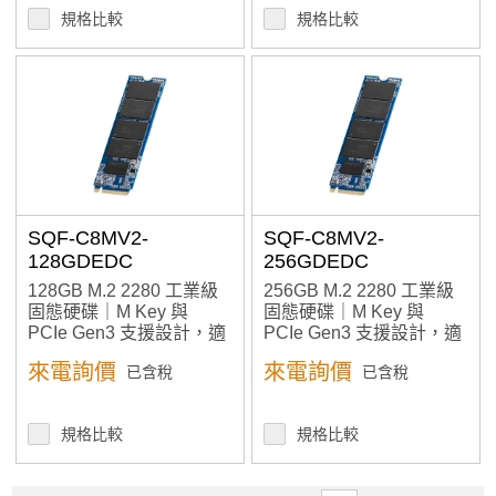
規格比較
規格比較
SQF-C8MV2-
SQF-C8MV2-
128GDEDC
256GDEDC
128GB M.2 2280 工業級
256GB M.2 2280 工業級
固態硬碟｜M Key 與
固態硬碟｜M Key 與
PCIe Gen3 支援設計，適
PCIe Gen3 支援設計，適
用高速嵌入式應用。寬溫
用高速嵌入式應用
來電詢價
來電詢價
已含稅
已含稅
支援，穩定應對嚴苛嵌入
式環境。
規格比較
規格比較