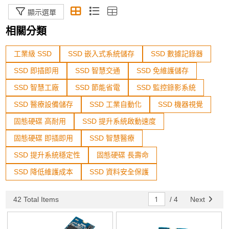
熱感式印表機
顯示選單
電子紙
相關分類
電源供應器
工業級 SSD
SSD 嵌入式系統儲存
SSD 數據記錄器
顯示器
SSD 即插即用
SSD 智慧交通
SSD 免維護儲存
GPU卡
SSD 智慧工廠
SSD 節能省電
SSD 監控錄影系統
SSD 醫療設備儲存
SSD 工業自動化
SSD 機器視覺
工業級IOT感測模組
固態硬碟 高耐用
SSD 提升系統啟動速度
產業專用螢幕支架
固態硬碟 即插即用
SSD 智慧醫療
光碟機
SSD 提升系統穩定性
固態硬碟 長壽命
SSD 降低維護成本
SSD 資料安全保護
規格篩選
42 Total Items
/
4
Next
Status