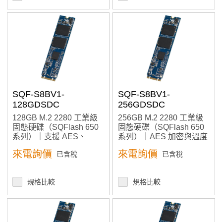
SQF-S8BV1-
SQF-S8BV1-
128GDSDC
256GDSDC
128GB M.2 2280 工業級
256GB M.2 2280 工業級
固態硬碟（SQFlash 650
固態硬碟（SQFlash 650
系列）｜支援 AES、
系列）｜AES 加密與溫度
LDPC ECC 與多溫度選
與耐久選擇支援，提升儲
來電詢價
來電詢價
已含稅
已含稅
擇，提升儲存可靠度
存彈性與安全
規格比較
規格比較