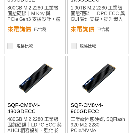
800GB M.2 2280 工業級
1.90TB M.2 2280 工業級
固態硬碟｜M Key 與
固態硬碟｜LDPC ECC 與
PCIe Gen3 支援設計，適
GUI 管理支援，提升嵌入
用高速嵌入式應用
式資料穩定性
來電詢價
來電詢價
已含稅
已含稅
規格比較
規格比較
SQF-CM8V4-
SQF-CM8V4-
480GDECC
960GDECC
480GB M.2 2280 工業級
工業級固態硬碟, SQFlash
固態硬碟｜LDPC ECC 與
920 M.2 2280
AHCI 相容設計，強化嵌
PCIe/NVMe