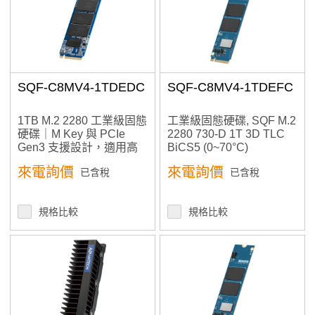
SQF-C8MV4-1TDEDC
SQF-C8MV4-1TDEFC
1TB M.2 2280 工業級固態
工業級固態硬碟, SQF M.2
硬碟｜M Key 與 PCIe
2280 730-D 1T 3D TLC
Gen3 支援設計，適用高
BiCS5 (0~70°C)
速嵌入式應用
來電詢價
來電詢價
已含稅
已含稅
規格比較
規格比較