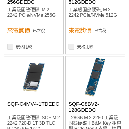
256GDEDC
512GDEDC
MLC
工業級固態硬碟, M.2
工業級固態硬碟, M.2
Ultra MLC
2242 PCIe/NVMe 256G
2242 PCIe/NVMe 512G
Interface
來電詢價
來電詢價
已含稅
已含稅
PCIe / NVMe
SATA
加入購物車
規格比較
規格比較
產品已加入購物車
> 前往結帳
SQF-C4MV4-1TDEDC
SQF-C8BV2-
128GDEDC
工業級固態硬碟, SQF M.2
128GB M.2 2280 工業級
2242 720-D 1T 3D TLC
固態硬碟｜B&M Key 相容
BiCS5 (0~70°C)
與 PCIe Gen3 支援，適用