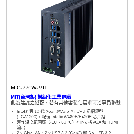
MIC-770W-MIT
MIT(台灣製) 模組化工業電腦
此為建議之搭配，若有其他客製化需求可洽專員聯繫
Intel® 第 10 代 Xeon®/Core™ i CPU 插槽類型
(LGA1200)，配備 Intel® W480E/H420E 芯片組
運作溫度範圍廣（-10 ~ 60 °C）< li>支援VGA 和 HDMI
輸出
2 x GigaLAN、2 x USB 3.2 (Gen2) 和 6 x USB 3.2