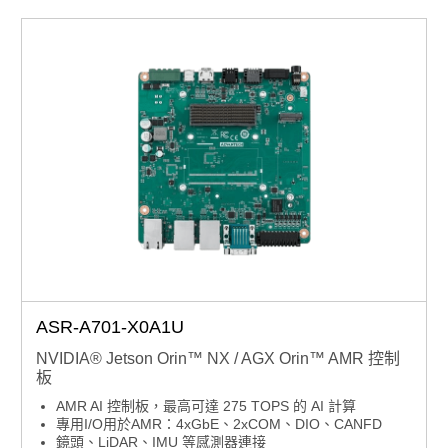
支援 C/C++、VS.Net、LabVIEW 程式語言
ASR-A701-X0A1U
NVIDIA® Jetson Orin™ NX / AGX Orin™ AMR 控制
板
AMR AI 控制板，最高可達 275 TOPS 的 AI 計算
專用I/O用於AMR：4xGbE、2xCOM、DIO、CANFD
鏡頭、LiDAR、IMU 等感測器連接