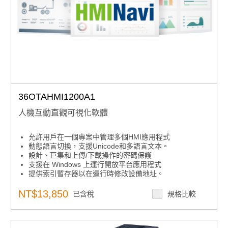
36OTAHMI1200A1
人機互動直觀可視化軟體
允許用戶在一個專案中管理多個HMI應用程式
動態語言切換，支援Unicode和多語言文本。
設計、巨集和上傳/下載操作的密碼保護
支援在 Windows 上運行開放平台應用程式
提供索引暫存器以在運行時修改設備地址。
支援多樣化的數據採集和趨勢呈現技術
操作日誌有助於事件審查和調查
NT$13,850
已含稅
規格比較
支援超過500+ PLC控制器驅動程式
符合食品藥品管理局第21章CFR第11部分