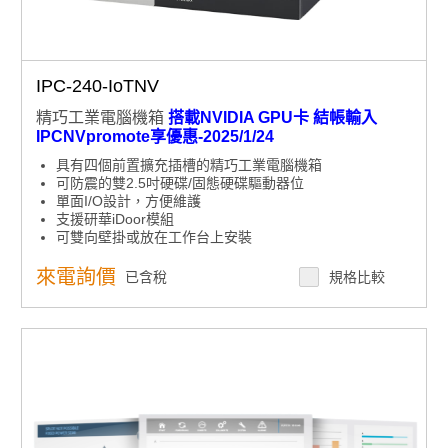
IPC-240-IoTNV
精巧工業電腦機箱
搭載NVIDIA GPU卡 結帳輸入
IPCNVpromote享優惠-2025/1/24
具有四個前置擴充插槽的精巧工業電腦機箱
可防震的雙2.5吋硬碟/固態硬碟驅動器位
單面I/O設計，方便維護
支援研華iDoor模組
可雙向壁掛或放在工作台上安裝
符合AWS（亞馬遜網路服務）IoT Greengrass認證
來電詢價
已含稅
規格比較