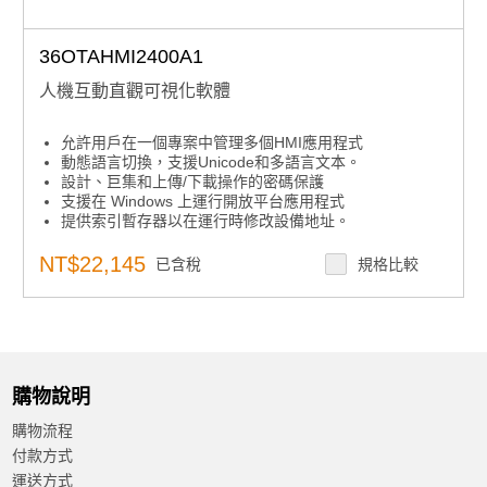
36OTAHMI2400A1
人機互動直觀可視化軟體
允許用戶在一個專案中管理多個HMI應用程式
動態語言切換，支援Unicode和多語言文本。
設計、巨集和上傳/下載操作的密碼保護
支援在 Windows 上運行開放平台應用程式
提供索引暫存器以在運行時修改設備地址。
支援多樣化的數據採集和趨勢呈現技術
操作日誌有助於事件審查和調查
NT$22,145
已含稅
規格比較
支援超過500+ PLC控制器驅動程式
符合食品藥品管理局第21章CFR第11部分
購物說明
購物流程
付款方式
運送方式