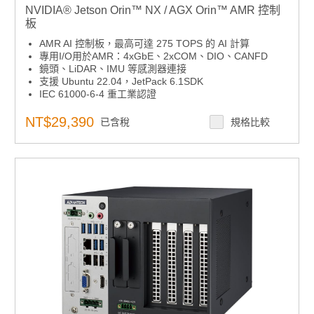
NVIDIA® Jetson Orin™ NX / AGX Orin™ AMR 控制
板
AMR AI 控制板，最高可達 275 TOPS 的 AI 計算
專用I/O用於AMR：4xGbE、2xCOM、DIO、CANFD
鏡頭、LiDAR、IMU 等感測器連接
支援 Ubuntu 22.04，JetPack 6.1SDK
IEC 61000-6-4 重工業認證
支援研華 Robotic Suite
期間限定優惠可填寫表單洽專人
NT$29,390
已含稅
規格比較
更多資訊歡迎觀看2026嵌入式設計特刊