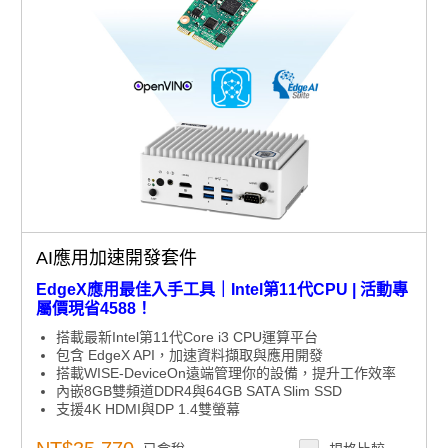
AI應用加速開發套件
EdgeX應用最佳入手工具｜Intel第11代CPU | 活動專
屬價現省4588！
搭載最新Intel第11代Core i3 CPU運算平台
包含 EdgeX API，加速資料擷取與應用開發
搭載WISE-DeviceOn遠端管理你的設備，提升工作效率
內嵌8GB雙頻道DDR4與64GB SATA Slim SSD
支援4K HDMI與DP 1.4雙螢幕
支援Intel VNNI以開發AI與深度運算
可選搭AIW-355 5G無線模組，提升網路效能、低延遲