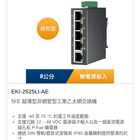
EKI-2525LI-AE
5FE 超薄型非網管型工業乙太網交換機
支援 -40 至 75 °C 的寬工作溫度範圍
支援冗餘 12 ~ 48 VDC 電源端子輸入以及一個直流電源
插孔和 P-Fail 繼電器
通過 DIN 導軌/壁掛式安裝和 IP40 金屬機制提供緊湊的尺
寸