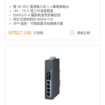
雙 48 VDC 電源輸入和 1 x 繼電器輸出
-40 ~ 75°C 寬工作溫度範圍
EN50121-4 鐵路軌道旁部署認證
用於交通控制的 NEMA TS2
SFP 插座，可輕鬆靈活地擴展光纖
8 個 IEEE 802.3 af/at PoE 千兆埠 + 4 個 SFP 連接埠
NT$17,105
已含稅
規格比較