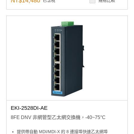
NT$14,480
已含稅
規格比較
EKI-2528DI-AE
8FE DNV 非網管型乙太網交換機，-40~75°C
提供帶自動 MDI/MDI-X 的 8 連接埠快速乙太網埠