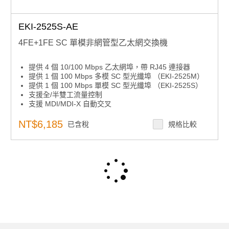
EKI-2525S-AE
4FE+1FE SC 單模非網管型乙太網交換機
提供 4 個 10/100 Mbps 乙太網埠，帶 RJ45 連接器
提供 1 個 100 Mbps 多模 SC 型光纖埠 （EKI-2525M）
提供 1 個 100 Mbps 單模 SC 型光纖埠 （EKI-2525S）
支援全/半雙工流量控制
支援 MDI/MDI-X 自動交叉
提供冗餘 12 ~ 48 VDC 電源輸入
提供靈活的安裝：DIN導軌和壁掛式安裝
NT$6,185
已含稅
規格比較