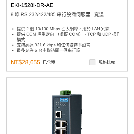
EKI-1528I-DR-AE
8 埠 RS-232/422/485 串行設備伺服器 - 寬溫
提供 2 個 10/100 Mbps 乙太網埠，用於 LAN 冗餘
提供 COM 埠重定向 （虛擬 COM）、TCP 和 UDP 操作
模式
支持高達 921.6 kbps 和任何波特率設置
最多允許 5 台主機訪問一個串行埠
允許以 TCP 用戶端模式存取最多 16 台主機
內置 15 KV ESD 保護，適用於所有串行信號
NT$28,655
已含稅
規格比較
提供豐富的配置方法，包括 Windows 實用程式、Telnet
控制台和 Web 瀏覽器
支援 32 位/64 位 Windows 2000/XP/Vista/7/8/8.1、
Windows Server 2003/2008/2012/2016、Windows CE
5.0 和 Linux
自動 RS-485 數據流控制
支援線對線 4 KV，線對地 8 KV 浪湧保護