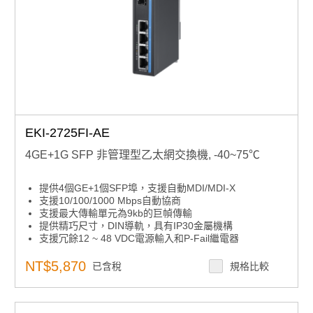
EKI-2725FI-AE
4GE+1G SFP 非管理型乙太網交換機, -40~75℃
提供4個GE+1個SFP埠，支援自動MDI/MDI-X
支援10/100/1000 Mbps自動協商
支援最大傳輸單元為9kb的巨幀傳輸
提供精巧尺寸，DIN導軌，具有IP30金屬機構
支援冗餘12 ~ 48 VDC電源輸入和P-Fail繼電器
NT$5,870
已含稅
規格比較