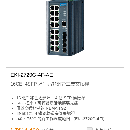
EKI-2720G-4F-AE
16GE+4SFP 埠千兆非網管工業交換機
16 個千兆乙太網埠 + 4 個 SFP 連接埠
SFP 插座，可輕鬆靈活地擴展光纖
用於交通控制的 NEMA TS2
EN50121-4 鐵路軌道旁部署認證
-40 ~ 75°C 的寬工作溫度範圍 （EKI-2720G-4FI）
雙 12 ~ 48 VDC 電源輸入和 1 x 繼電器輸出