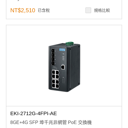
支援 10/100 Mbps 自動協商
提供 5 個快速乙太網埠，帶自動 MDI/MDI-X
NT$2,510
已含稅
規格比較
EKI-2712G-4FPI-AE
8GE+4G SFP 埠千兆非網管 PoE 交換機