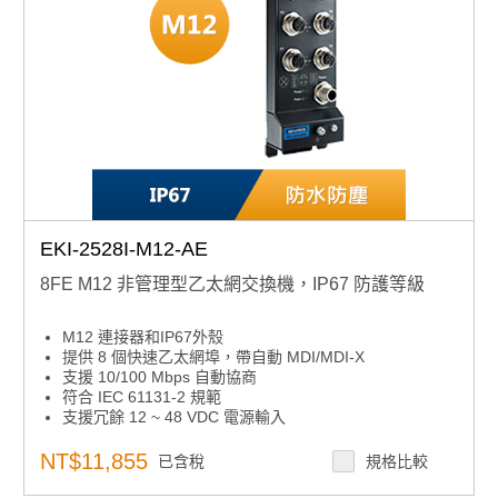
EKI-2528I-M12-AE
8FE M12 非管理型乙太網交換機，IP67 防護等級
M12 連接器和IP67外殼
提供 8 個快速乙太網埠，帶自動 MDI/MDI-X
支援 10/100 Mbps 自動協商
符合 IEC 61131-2 規範
支援冗餘 12 ~ 48 VDC 電源輸入
支援 -40 至 75 °C 的寬工作溫度範圍
符合 EN50155 標準
NT$11,855
已含稅
規格比較