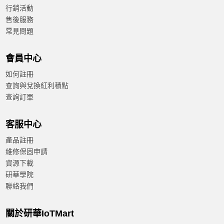
行銷活動
售後服務
常見問題
會員中心
如何註冊
查詢與兌換紅利積點
查詢訂單
客服中心
產品註冊
維修保固申請
資源下載
研華學院
聯絡我們
關於研華IoTMart