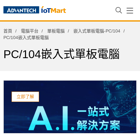
電腦平台
首頁
電腦平台
單板電腦
嵌入式單板電腦-PC/104
Arm架構運算平台
PC/104嵌入式單板電腦
主機板
PC/104嵌入式單板電腦
單板電腦
嵌入式單板電腦-3.5"
嵌入式單板電腦-PC/104
PC/104嵌入式單板電腦
立即了解
嵌入式單板電腦-PICO-ITX
嵌入式單板電腦-2.5"
單板電腦I/O擴充模組