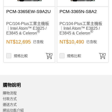
PCM-3365EW-S9A2U
PCM-3365N-S8A2
PC/104-Plus工業主機板
PC/104-Plus工業主機板
｜Intel Atom™ E3825 /
｜Intel Atom™ E3825 /
®
®
E3845 & Celeron
E3845 & Celeron
N2930｜工控機,工業自動
N2930｜工控機,工業自動
NT$12,695
NT$10,490
已含稅
已含稅
化, 高擴充與低功耗設計,
化, 高擴充與低功耗設計,
自動控制
自動控制
規格比較
規格比較
購物說明
購物流程
付款方式
運送方式
網站功能介紹