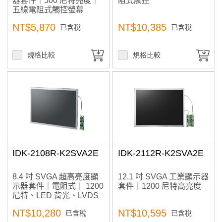
器套件｜500 尼特亮度｜
阻式觸控
五線電阻式觸控螢幕
NT$5,870
NT$10,385
已含稅
已含稅
規格比較
規格比較
IDK-2108R-K2SVA2E
IDK-2112R-K2SVA2E
8.4 吋 SVGA 超高亮度顯
12.1 吋 SVGA 工業顯示器
示器套件｜電阻式｜ 1200
套件｜1200 尼特高亮度
尼特、LED 背光、LVDS
介面
NT$10,280
NT$10,595
已含稅
已含稅