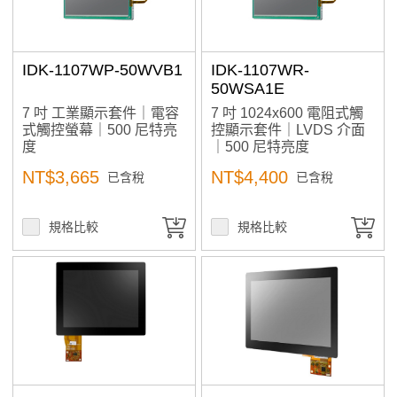
產品已加入購物車
IDK-1107WP-50WVB1
IDK-1107WR-
> 前往結帳
50WSA1E
7 吋 工業顯示套件｜電容
7 吋 1024x600 電阻式觸
式觸控螢幕｜500 尼特亮
控顯示套件｜LVDS 介面
度
｜500 尼特亮度
NT$3,665
NT$4,400
已含稅
已含稅
規格比較
規格比較