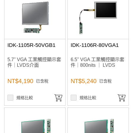
光碟機
規格篩選
Status
IDK-1105R-50VGB1
IDK-1106R-80VGA1
In Stock
5.7" VGA 工業觸控顯示套
6.5" VGA 工業觸控顯示套
件｜LVDS介面
件｜800nits ｜ LVDS
Sort By
NT$4,190
NT$5,240
已含稅
已含稅
The Newest
Price: high–low
規格比較
規格比較
Price: low–high
加入購物車
A to Z
Z to A